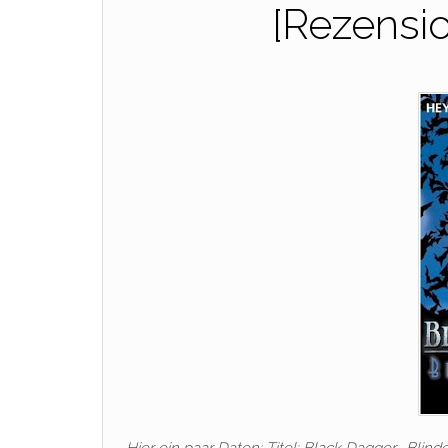
[Rezensio