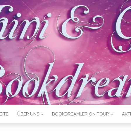
EITE
ÜBER UNS
BOOKDREAMLER ON TOUR
AKT