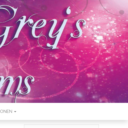
IONEN