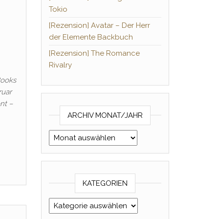
Tokio
[Rezension] Avatar – Der Herr
der Elemente Backbuch
[Rezension] The Romance
Rivalry
Books
ruar
nt –
ARCHIV MONAT/JAHR
Archiv Monat/Jahr
KATEGORIEN
Kategorien