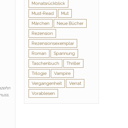
Monatsrückblick
Must-Read
Mut
Märchen
Neue Bücher
Rezension
Rezensionsexemplar
Roman
Spannung
Taschenbuch
Thriller
Trilogie
Vampire
Vergangenheit
Verrat
ebzehn
Vorablesen
muss,