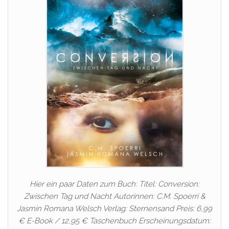
Hier ein paar Daten zum Buch: Titel: Conversion:
Zwischen Tag und Nacht Autorinnen: C.M. Spoerri &
Jasmin Romana Welsch Verlag: Sternensand Preis: 6,99
€ E-Book / 12,95 € Taschenbuch Erscheinungsdatum: