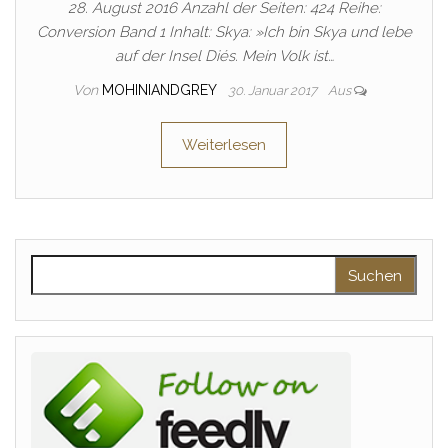
28. August 2016 Anzahl der Seiten: 424 Reihe:
Conversion Band 1 Inhalt: Skya: »Ich bin Skya und lebe
auf der Insel Diés. Mein Volk ist…
Von
MOHINIANDGREY
30. Januar 2017
Aus
Weiterlesen
Suchen nach: