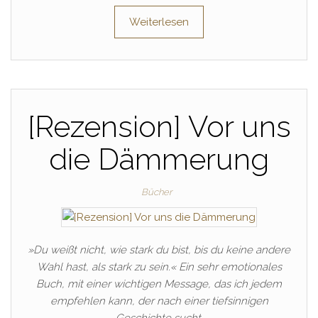
Weiterlesen
[Rezension] Vor uns
die Dämmerung
Bücher
»Du weißt nicht, wie stark du bist, bis du keine andere
Wahl hast, als stark zu sein.« Ein sehr emotionales
Buch, mit einer wichtigen Message, das ich jedem
empfehlen kann, der nach einer tiefsinnigen