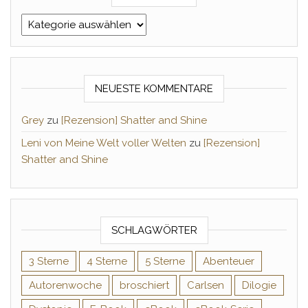
Kategorien
NEUESTE KOMMENTARE
Grey
zu
[Rezension] Shatter and Shine
Leni von Meine Welt voller Welten
zu
[Rezension]
Shatter and Shine
SCHLAGWÖRTER
3 Sterne
4 Sterne
5 Sterne
Abenteuer
Autorenwoche
broschiert
Carlsen
Dilogie