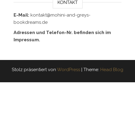
KONTAKT
E-Mail:
kontakt@mohini-and-greys-
bookdreams.de
Adressen und Telefon-Nr. befinden sich im
Impressum.
Stolz präsentiert von
WordPress
|
Theme:
Head Blog