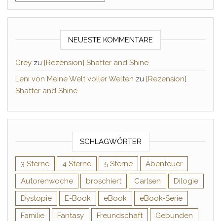
NEUESTE KOMMENTARE
Grey
zu
[Rezension] Shatter and Shine
Leni von Meine Welt voller Welten
zu
[Rezension]
Shatter and Shine
SCHLAGWÖRTER
3 Sterne
4 Sterne
5 Sterne
Abenteuer
Autorenwoche
broschiert
Carlsen
Dilogie
Dystopie
E-Book
eBook
eBook-Serie
Familie
Fantasy
Freundschaft
Gebunden