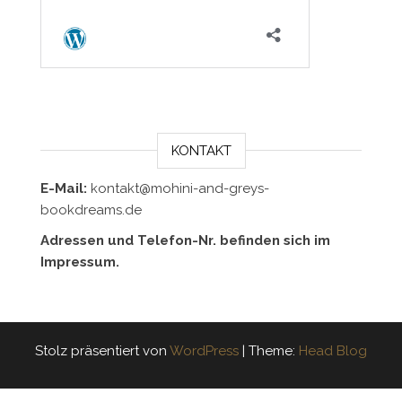
KONTAKT
E-Mail:
kontakt@mohini-and-greys-
bookdreams.de
Adressen und Telefon-Nr. befinden sich im
Impressum.
Stolz präsentiert von
WordPress
|
Theme:
Head Blog