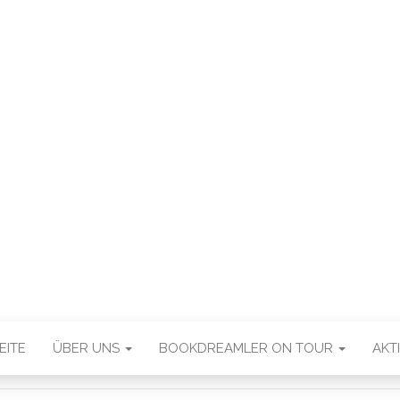
EITE
ÜBER UNS
BOOKDREAMLER ON TOUR
AKT