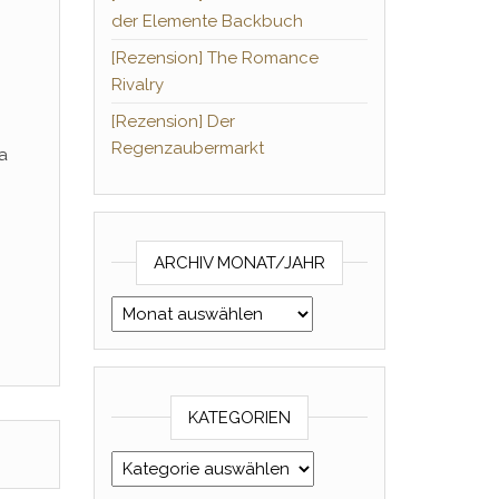
der Elemente Backbuch
[Rezension] The Romance
Rivalry
[Rezension] Der
Regenzaubermarkt
a
ARCHIV MONAT/JAHR
Archiv Monat/Jahr
KATEGORIEN
Kategorien