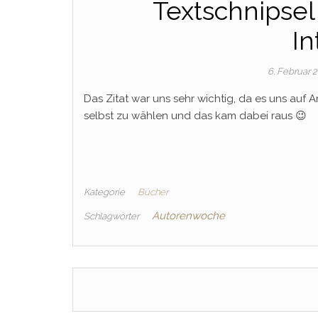
Textschnipsel
In
6. Februar 
Das Zitat war uns sehr wichtig, da es uns auf 
selbst zu wählen und das kam dabei raus 😉
Kategorie
Bücher
Autorenwoche
Schlagwörter