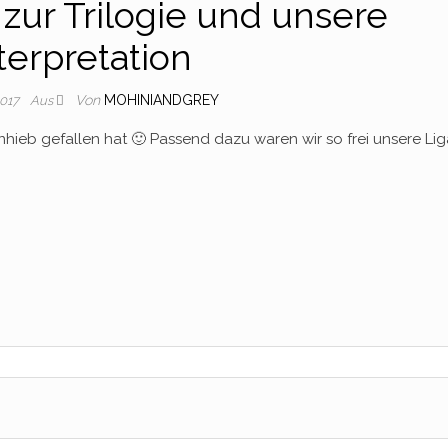
 zur Trilogie und unsere
terpretation
Von
MOHINIANDGREY
2017
Aus
Anhieb gefallen hat 🙂 Passend dazu waren wir so frei unsere Lig