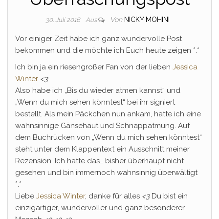
Von
NICKY MOHINI
30. Juli 2016
Aus
Vor einiger Zeit habe ich ganz wundervolle Post
bekommen und die möchte ich Euch heute zeigen *.*
Ich bin ja ein riesengroßer Fan von der lieben
Jessica
Winter
<3
Also habe ich „Bis du wieder atmen kannst“ und
„Wenn du mich sehen könntest“ bei ihr signiert
bestellt. Als mein Päckchen nun ankam, hatte ich eine
wahnsinnige Gänsehaut und Schnappatmung. Auf
dem Buchrücken von „Wenn du mich sehen könntest“
steht unter dem Klappentext ein Ausschnitt meiner
Rezension. Ich hatte das… bisher überhaupt nicht
gesehen und bin immernoch wahnsinnig überwältigt
*.*
Liebe
Jessica Winter
, danke für alles
<3
Du bist ein
einzigartiger, wundervoller und ganz besonderer