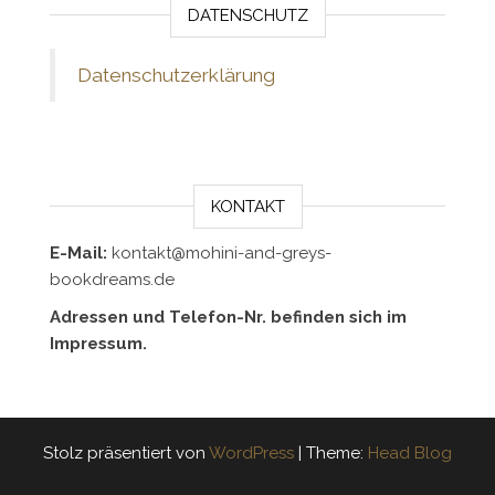
DATENSCHUTZ
Datenschutzerklärung
KONTAKT
E-Mail:
kontakt@mohini-and-greys-
bookdreams.de
Adressen und Telefon-Nr. befinden sich im
Impressum.
Stolz präsentiert von
WordPress
|
Theme:
Head Blog