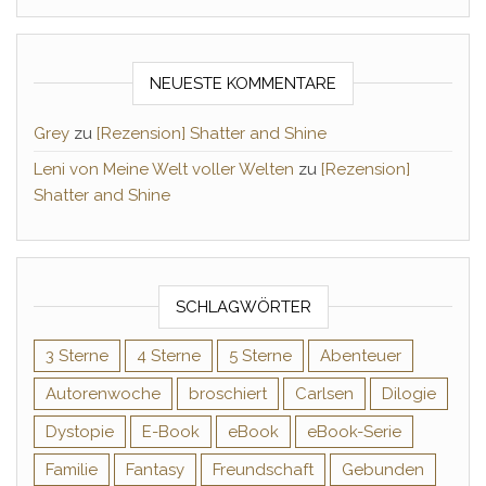
NEUESTE KOMMENTARE
Grey
zu
[Rezension] Shatter and Shine
Leni von Meine Welt voller Welten
zu
[Rezension]
Shatter and Shine
SCHLAGWÖRTER
3 Sterne
4 Sterne
5 Sterne
Abenteuer
Autorenwoche
broschiert
Carlsen
Dilogie
Dystopie
E-Book
eBook
eBook-Serie
Familie
Fantasy
Freundschaft
Gebunden