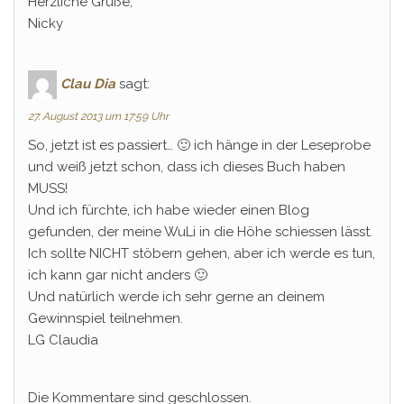
Herzliche Grüße,
Nicky
Clau Dia
sagt:
27. August 2013 um 17:59 Uhr
So, jetzt ist es passiert… 🙂 ich hänge in der Leseprobe
und weiß jetzt schon, dass ich dieses Buch haben
MUSS!
Und ich fürchte, ich habe wieder einen Blog
gefunden, der meine WuLi in die Höhe schiessen lässt.
Ich sollte NICHT stöbern gehen, aber ich werde es tun,
ich kann gar nicht anders 🙂
Und natürlich werde ich sehr gerne an deinem
Gewinnspiel teilnehmen.
LG Claudia
Die Kommentare sind geschlossen.