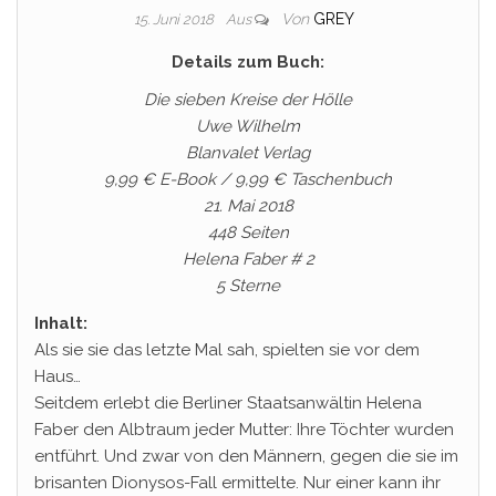
Von
GREY
15. Juni 2018
Aus
Details zum Buch:
Die sieben Kreise der Hölle
Uwe Wilhelm
Blanvalet Verlag
9,99 € E-Book / 9,99 € Taschenbuch
21. Mai 2018
448 Seiten
Helena Faber # 2
5 Sterne
Inhalt:
Als sie sie das letzte Mal sah, spielten sie vor dem
Haus…
Seitdem erlebt die Berliner Staatsanwältin Helena
Faber den Albtraum jeder Mutter: Ihre Töchter wurden
entführt. Und zwar von den Männern, gegen die sie im
brisanten Dionysos-Fall ermittelte. Nur einer kann ihr