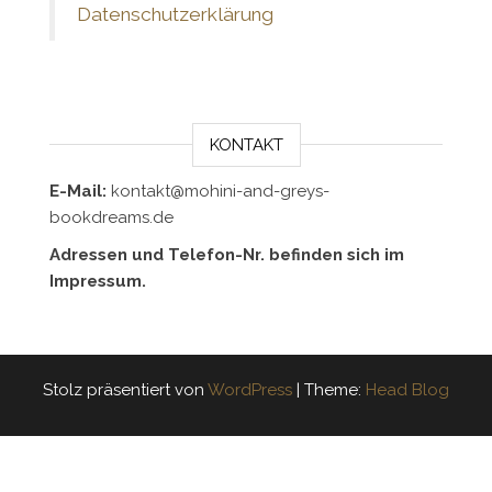
Datenschutzerklärung
KONTAKT
E-Mail:
kontakt@mohini-and-greys-
bookdreams.de
Adressen und Telefon-Nr. befinden sich im
Impressum.
Stolz präsentiert von
WordPress
|
Theme:
Head Blog