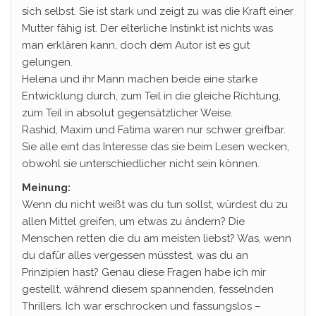
sich selbst. Sie ist stark und zeigt zu was die Kraft einer
Mutter fähig ist. Der elterliche Instinkt ist nichts was
man erklären kann, doch dem Autor ist es gut
gelungen.
Helena und ihr Mann machen beide eine starke
Entwicklung durch, zum Teil in die gleiche Richtung,
zum Teil in absolut gegensätzlicher Weise.
Rashid, Maxim und Fatima waren nur schwer greifbar.
Sie alle eint das Interesse das sie beim Lesen wecken,
obwohl sie unterschiedlicher nicht sein können.
Meinung:
Wenn du nicht weißt was du tun sollst, würdest du zu
allen Mittel greifen, um etwas zu ändern? Die
Menschen retten die du am meisten liebst? Was, wenn
du dafür alles vergessen müsstest, was du an
Prinzipien hast? Genau diese Fragen habe ich mir
gestellt, während diesem spannenden, fesselnden
Thrillers. Ich war erschrocken und fassungslos –