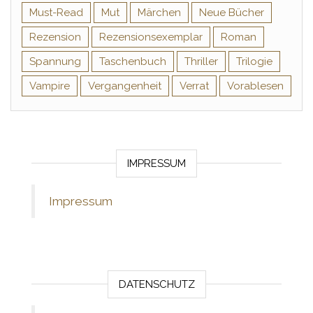
Must-Read
Mut
Märchen
Neue Bücher
Rezension
Rezensionsexemplar
Roman
Spannung
Taschenbuch
Thriller
Trilogie
Vampire
Vergangenheit
Verrat
Vorablesen
IMPRESSUM
Impressum
DATENSCHUTZ