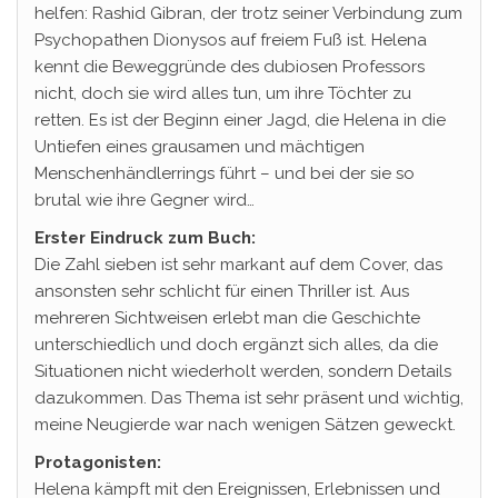
helfen: Rashid Gibran, der trotz seiner Verbindung zum
Psychopathen Dionysos auf freiem Fuß ist. Helena
kennt die Beweggründe des dubiosen Professors
nicht, doch sie wird alles tun, um ihre Töchter zu
retten. Es ist der Beginn einer Jagd, die Helena in die
Untiefen eines grausamen und mächtigen
Menschenhändlerrings führt – und bei der sie so
brutal wie ihre Gegner wird…
Erster Eindruck zum Buch:
Die Zahl sieben ist sehr markant auf dem Cover, das
ansonsten sehr schlicht für einen Thriller ist. Aus
mehreren Sichtweisen erlebt man die Geschichte
unterschiedlich und doch ergänzt sich alles, da die
Situationen nicht wiederholt werden, sondern Details
dazukommen. Das Thema ist sehr präsent und wichtig,
meine Neugierde war nach wenigen Sätzen geweckt.
Protagonisten:
Helena kämpft mit den Ereignissen, Erlebnissen und