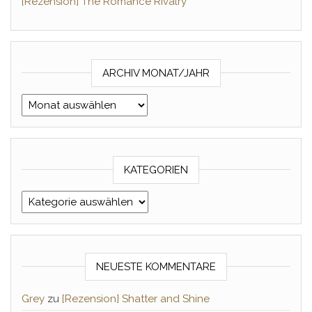
[Rezension] The Romance Rivalry
ARCHIV MONAT/JAHR
Archiv Monat/Jahr
KATEGORIEN
Kategorien
NEUESTE KOMMENTARE
Grey
zu
[Rezension] Shatter and Shine