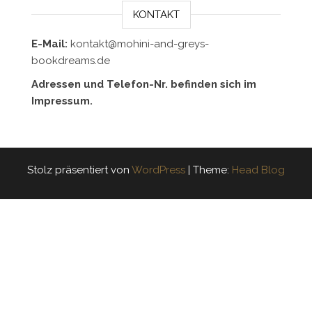
KONTAKT
E-Mail:
kontakt@mohini-and-greys-
bookdreams.de
Adressen und Telefon-Nr. befinden sich im
Impressum.
Stolz präsentiert von
WordPress
|
Theme:
Head Blog