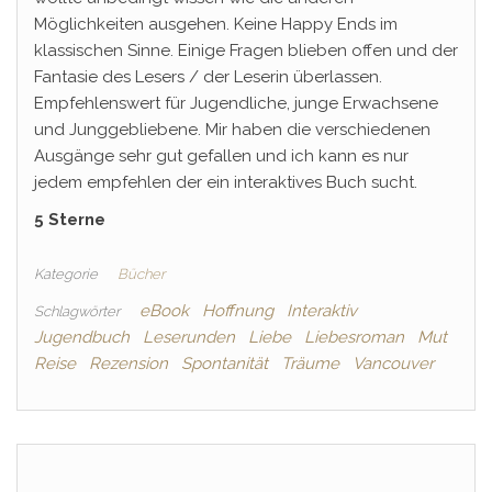
Möglichkeiten ausgehen. Keine Happy Ends im
klassischen Sinne. Einige Fragen blieben offen und der
Fantasie des Lesers / der Leserin überlassen.
Empfehlenswert für Jugendliche, junge Erwachsene
und Junggebliebene. Mir haben die verschiedenen
Ausgänge sehr gut gefallen und ich kann es nur
jedem empfehlen der ein interaktives Buch sucht.
5 Sterne
Kategorie
Bücher
eBook
Hoffnung
Interaktiv
Schlagwörter
Jugendbuch
Leserunden
Liebe
Liebesroman
Mut
Reise
Rezension
Spontanität
Träume
Vancouver