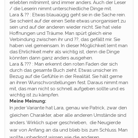
erlebten mitnimmt, sind immer anders. Auch der Leser
/ die Leserin nimmt unterschiedliche Dinge mit.
Lara & ?? : Etwas blauaügig geht sie in die Sache rein.
Sie scheint auf der einen Seite etwas unorganisiert zu
sein und auf der anderen wieder nicht. Sie hat viele
Hoffnungen und Träume. Man spürt gleich eine
Verbindung zwischen ihr und ??, das gefällt mir. Sie
haben viel gemeinsam. In dieser Möglichkeit lernt man
das Ehrlichkeit mehr als wichtig ist, denn die Dinge
könnten dann ganz anders ausgehen.
Lara & ??? : Man erkennt den roten Faden der sich
durch das gesamte Buch zieht. Etwas unsicher im
Bezug auf die Gefühle in der Realität. Sie hält gerne
an ihren Wunschvorstellungen fest. Daraus nimmt man
mit, das man nicht so schnell aufgeben sollte und es
wichtig ist zu kämpfen.
Meine Meinung:
In jeder Variante hat Lara, genau wie Patrick, zwar den
gleichen Charakter, aber alle anderen Umstände sind
anders. Wirklich super geschrieben, die Neugierde
war von Anfang an da und blieb bis zum Schluss. Man
wollte unbedingt wissen wie die anderen