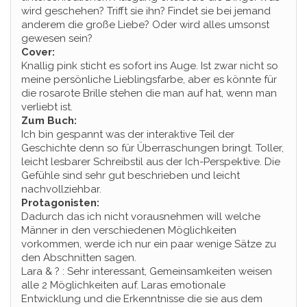
wird geschehen? Trifft sie ihn? Findet sie bei jemand
anderem die große Liebe? Oder wird alles umsonst
gewesen sein?
Cover:
Knallig pink sticht es sofort ins Auge. Ist zwar nicht so
meine persönliche Lieblingsfarbe, aber es könnte für
die rosarote Brille stehen die man auf hat, wenn man
verliebt ist.
Zum Buch:
Ich bin gespannt was der interaktive Teil der
Geschichte denn so für Überraschungen bringt. Toller,
leicht lesbarer Schreibstil aus der Ich-Perspektive. Die
Gefühle sind sehr gut beschrieben und leicht
nachvollziehbar.
Protagonisten:
Dadurch das ich nicht vorausnehmen will welche
Männer in den verschiedenen Möglichkeiten
vorkommen, werde ich nur ein paar wenige Sätze zu
den Abschnitten sagen.
Lara & ? : Sehr interessant, Gemeinsamkeiten weisen
alle 2 Möglichkeiten auf. Laras emotionale
Entwicklung und die Erkenntnisse die sie aus dem