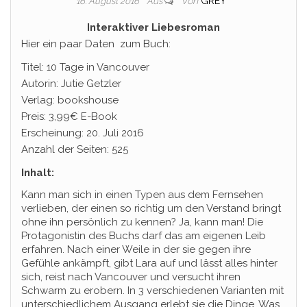
Von
GREY
16. August 2016
Aus
Interaktiver Liebesroman
Hier ein paar Daten zum Buch:
Titel: 10 Tage in Vancouver
Autorin: Jutie Getzler
Verlag: bookshouse
Preis: 3,99€ E-Book
Erscheinung: 20. Juli 2016
Anzahl der Seiten: 525
Inhalt:
Kann man sich in einen Typen aus dem Fernsehen
verlieben, der einen so richtig um den Verstand bringt
ohne ihn persönlich zu kennen? Ja, kann man! Die
Protagonistin des Buchs darf das am eigenen Leib
erfahren. Nach einer Weile in der sie gegen ihre
Gefühle ankämpft, gibt Lara auf und lässt alles hinter
sich, reist nach Vancouver und versucht ihren
Schwarm zu erobern. In 3 verschiedenen Varianten mit
unterschiedlichem Ausgang erlebt sie die Dinge. Was