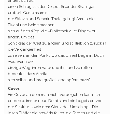
ändert sich auf
einen Schlag, als der Despot Sikander Shalingar
erobert. Gemeinsam mit
der Sklavin und Seherin Thala gelingt Amrita die
Flucht und beide machen
sich auf den Weg, die »Bibliothek aller Dinge« zu
finden, um das
Schicksal der Welt zu ändern und schließlich zurück in
die Vergangenheit
zu reisen: an den Punkt, wo das Unheil begann. Doch
was, wenn der
einzige Weg, ihren Vater und ihr Land zu retten,
bedeutet, dass Amrita
sich selbst und ihre große Liebe opfern muss?
Cover:
Ein Cover an dem man nicht vorbeigehen kann. Ich
entdecke immer neue Details und bin begeistert von
der Struktur, sowie dem Glanz des Umschlags. Die
losen Blätter die abwärts fallen, die Farben und die