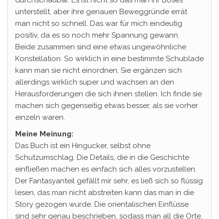
durchschaubar. Es ist nicht so das man ihr Böses
unterstellt, aber ihre genauen Beweggründe errät
man nicht so schnell. Das war für mich eindeutig
positiv, da es so noch mehr Spannung gewann.
Beide zusammen sind eine etwas ungewöhnliche
Konstellation. So wirklich in eine bestimmte Schublade
kann man sie nicht einordnen. Sie ergänzen sich
allerdings wirklich super und wachsen an den
Herausforderungen die sich ihnen stellen. Ich finde sie
machen sich gegenseitig etwas besser, als sie vorher
einzeln waren.
Meine Meinung:
Das Buch ist ein Hingucker, selbst ohne
Schutzumschlag. Die Details, die in die Geschichte
einfließen machen es einfach sich alles vorzustellen.
Der Fantasyanteil gefällt mir sehr, es ließ sich so flüssig
lesen, das man nicht abstreiten kann das man in die
Story gezogen wurde. Die orientalischen Einflüsse
sind sehr genau beschrieben, sodass man all die Orte,