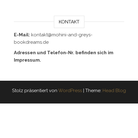
KONTAKT
E-Mail:
kontakt@mohini-and-greys-
bookdreams.de
Adressen und Telefon-Nr. befinden sich im
Impressum.
Stolz präsentiert von
WordPress
|
Theme:
Head Blog