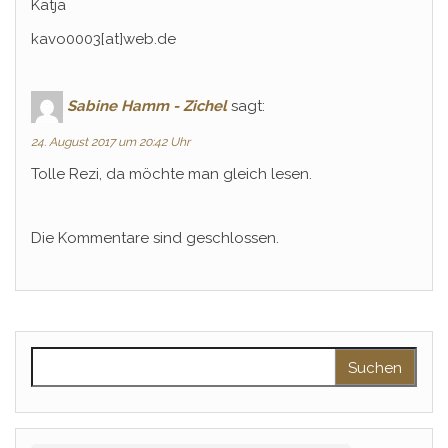
Katja
kavo0003[at]web.de
Sabine Hamm - Zichel
sagt:
24. August 2017 um 20:42 Uhr
Tolle Rezi, da möchte man gleich lesen.
Die Kommentare sind geschlossen.
Suchen nach: