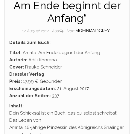
Am Ende beginnt der
Anfang“
Von
MOHINIANDGREY
17. August 2017
Aus
Details zum Buch:
Titel:
Amrita. Am Ende beginnt der Anfang
Autorin:
Aditi Khorana
Cover:
Frauke Schneider
Dressler Verlag
Preis:
17,99 € Gebunden
Erscheinungsdatum:
21. August 2017
Anzahl der Seiten:
337
Inhalt:
Dein Schicksal ist ein Buch, das du selbst schreibst!
Das Leben von
Amrita, 16-jährige Prinzessin des Königreichs Shalingar,