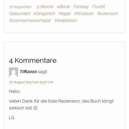
5 Sterne
eBook
Fantasy
Flucht
Schlagwörter
Gebunden
Königreich
Magie
Prinzessin
Rezension
Rezensionsexemplar
Vorablesen
4 Kommentare
Tiffi2000
sagt:
27. August 2017 um 11:07 Uhr
Hallo,
vielen Dank für die tolle Rezension, das Buch klingt
wirklich toll 🙂
LG