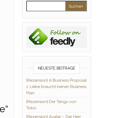
Suchen nach:
NEUESTE BEITRÄGE
[Rezension] A Business Proposal
1: Liebe braucht keinen Business
Plan
[Rezension] Der Tengu von
e“
Tokio
[Rezension] Avatar – Der Herr