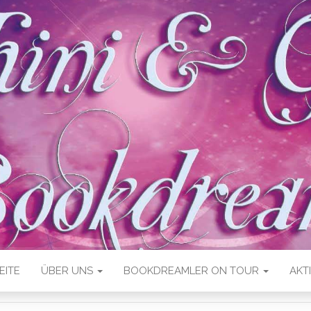
EITE
ÜBER UNS
BOOKDREAMLER ON TOUR
AKT