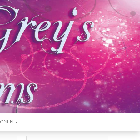
IONEN