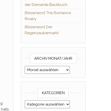
der Elemente Backbuch
[Rezension] The Romance
Rivalry
[Rezension] Der
Regenzaubermarkt
ARCHIV MONAT/JAHR
Archiv Monat/Jahr
KATEGORIEN
Kategorien
ng
t halb