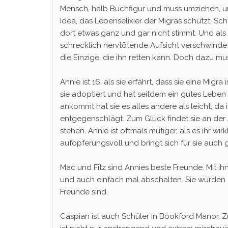
Mensch, halb Buchfigur und muss umziehen, u
Idea, das Lebenselixier der Migras schützt. Sch
dort etwas ganz und gar nicht stimmt. Und al
schrecklich nervtötende Aufsicht verschwindet
die Einzige, die ihn retten kann. Doch dazu mus
Annie ist 16, als sie erfährt, dass sie eine Mig
sie adoptiert und hat seitdem ein gutes Leben b
ankommt hat sie es alles andere als leicht, da
entgegenschlägt. Zum Glück findet sie an der 
stehen. Annie ist oftmals mutiger, als es ihr wi
aufopferungsvoll und bringt sich für sie auch 
Mac und Fitz sind Annies beste Freunde. Mit ih
und auch einfach mal abschalten. Sie würden 
Freunde sind.
Caspian ist auch Schüler in Bookford Manor. Z