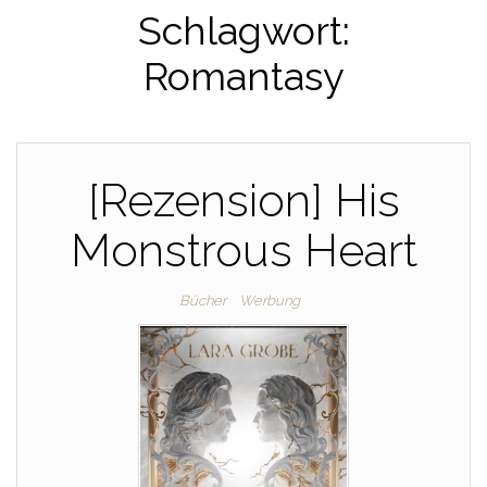
Schlagwort:
Romantasy
[Rezension] His
Monstrous Heart
Bücher
Werbung