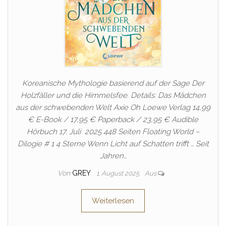
Koreanische Mythologie basierend auf der Sage Der
Holzfäller und die Himmelsfee. Details: Das Mädchen
aus der schwebenden Welt Axie Oh Loewe Verlag 14,99
€ E-Book / 17,95 € Paperback / 23,95 € Audible
Hörbuch 17. Juli 2025 448 Seiten Floating World –
Dilogie # 1 4 Sterne Wenn Licht auf Schatten trifft … Seit
Jahren…
Von
GREY
1. August 2025
Aus
Weiterlesen