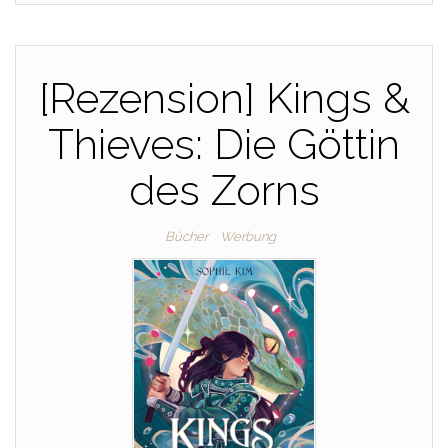
[Rezension] Kings &
Thieves: Die Göttin
des Zorns
Bücher
Werbung