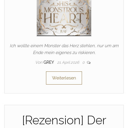
Ich wollte einem Monster das Herz stehlen, nur um am
Ende mein eigenes zu riskieren.
Von
GREY
21. April 2026
0
Weiterlesen
[Rezension] Der