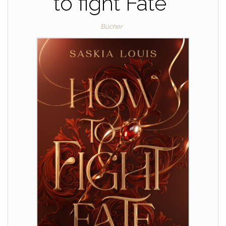
to fight Fate“
Bücher