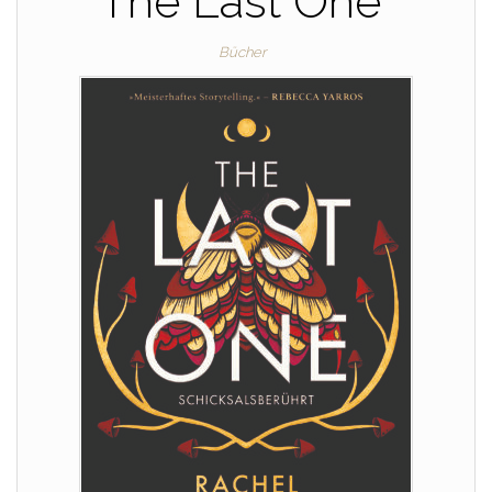
The Last One“
Bücher