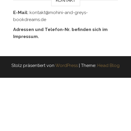
KONTAKT
E-Mail:
kontakt@mohini-and-greys-
bookdreams.de
Adressen und Telefon-Nr. befinden sich im
Impressum.
Stolz präsentiert von
WordPress
|
Theme:
Head Blog