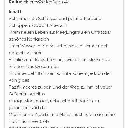
Reihe:
MeeresWeltenSaga #2
Inhalt:
Schimmernde Schlösser und perlmuttfarbene
Schuppen. Obwohl Adella in
ihrem neuen Leben als Meerjungfrau ein unfassbar
schönes Königreich
unter Wasser entdeckt, sehnt sie sich immer noch
danach, zu ihrer
Familie zurückzukehren und wieder ein Mensch zu
werden. Das Wesen, das
ihr dabei behilflich sein könnte, scheint jedoch der
König des
Pazifikmeeres zu sein und der Weg zu ihm ist voller
Gefahren. Adellas
einzige Möglichkeit, unbeschadet dorthin zu
gelangen, sind die
Meermänner Nobilis und Marus, auch wenn sie immer
noch nicht weiß, ob