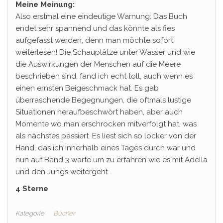
Meine Meinung:
Also erstmal eine eindeutige Warnung: Das Buch
endet sehr spannend und das könnte als fies
aufgefasst werden, denn man möchte sofort
weiterlesen! Die Schauplätze unter Wasser und wie
die Auswirkungen der Menschen auf die Meere
beschrieben sind, fand ich echt toll, auch wenn es
einen ernsten Beigeschmack hat. Es gab
überraschende Begegnungen, die oftmals lustige
Situationen heraufbeschwört haben, aber auch
Momente wo man erschrocken mitverfolgt hat, was
als nächstes passiert. Es liest sich so locker von der
Hand, das ich innerhalb eines Tages durch war und
nun auf Band 3 warte um zu erfahren wie es mit Adella
und den Jungs weitergeht.
4 Sterne
Kategorie
Bücher