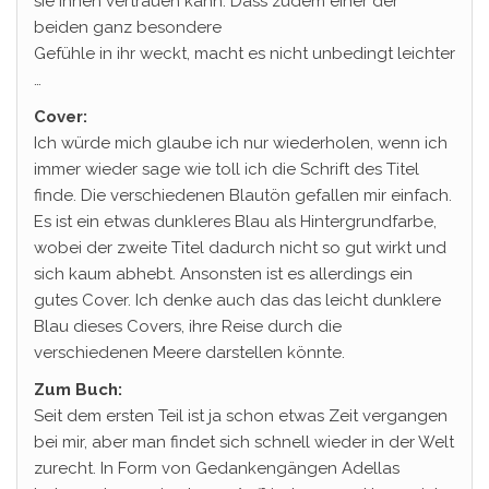
sie ihnen vertrauen kann. Dass zudem einer der
beiden ganz besondere
Gefühle in ihr weckt, macht es nicht unbedingt leichter
…
Cover:
Ich würde mich glaube ich nur wiederholen, wenn ich
immer wieder sage wie toll ich die Schrift des Titel
finde. Die verschiedenen Blautön gefallen mir einfach.
Es ist ein etwas dunkleres Blau als Hintergrundfarbe,
wobei der zweite Titel dadurch nicht so gut wirkt und
sich kaum abhebt. Ansonsten ist es allerdings ein
gutes Cover. Ich denke auch das das leicht dunklere
Blau dieses Covers, ihre Reise durch die
verschiedenen Meere darstellen könnte.
Zum Buch:
Seit dem ersten Teil ist ja schon etwas Zeit vergangen
bei mir, aber man findet sich schnell wieder in der Welt
zurecht. In Form von Gedankengängen Adellas