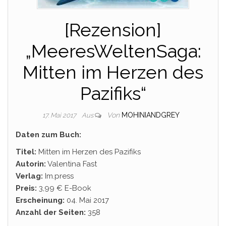
[Rezension]
„MeeresWeltenSaga:
Mitten im Herzen des
Pazifiks“
Von
MOHINIANDGREY
17. Mai 2017
Aus
Daten zum Buch:
Titel:
Mitten im Herzen des Pazifiks
Autorin:
Valentina Fast
Verlag:
Im.press
Preis:
3,99 € E-Book
Erscheinung:
04. Mai 2017
Anzahl der Seiten:
358