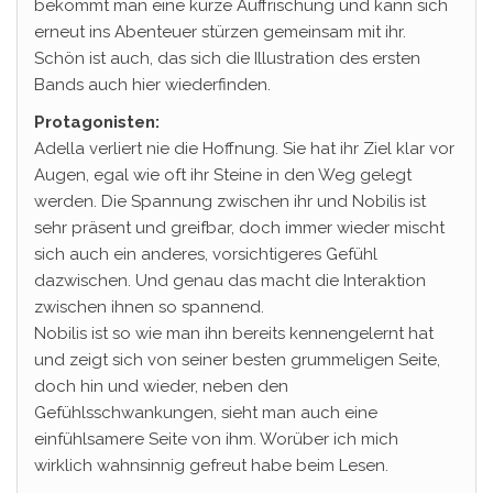
bekommt man eine kurze Auffrischung und kann sich
erneut ins Abenteuer stürzen gemeinsam mit ihr.
Schön ist auch, das sich die Illustration des ersten
Bands auch hier wiederfinden.
Protagonisten:
Adella verliert nie die Hoffnung. Sie hat ihr Ziel klar vor
Augen, egal wie oft ihr Steine in den Weg gelegt
werden. Die Spannung zwischen ihr und Nobilis ist
sehr präsent und greifbar, doch immer wieder mischt
sich auch ein anderes, vorsichtigeres Gefühl
dazwischen. Und genau das macht die Interaktion
zwischen ihnen so spannend.
Nobilis ist so wie man ihn bereits kennengelernt hat
und zeigt sich von seiner besten grummeligen Seite,
doch hin und wieder, neben den
Gefühlsschwankungen, sieht man auch eine
einfühlsamere Seite von ihm. Worüber ich mich
wirklich wahnsinnig gefreut habe beim Lesen.