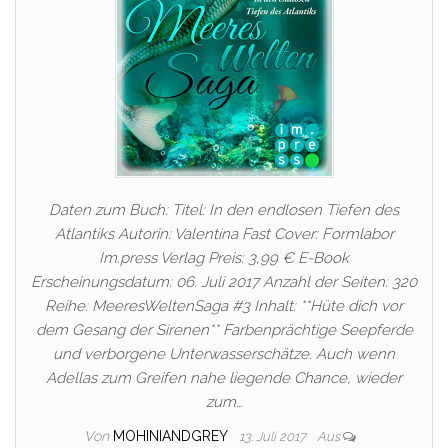
Daten zum Buch: Titel: In den endlosen Tiefen des
Atlantiks Autorin: Valentina Fast Cover: Formlabor
Im.press Verlag Preis: 3,99 € E-Book
Erscheinungsdatum: 06. Juli 2017 Anzahl der Seiten: 320
Reihe: MeeresWeltenSaga #3 Inhalt: **Hüte dich vor
dem Gesang der Sirenen** Farbenprächtige Seepferde
und verborgene Unterwasserschätze. Auch wenn
Adellas zum Greifen nahe liegende Chance, wieder
zum…
Von
MOHINIANDGREY
13. Juli 2017
Aus