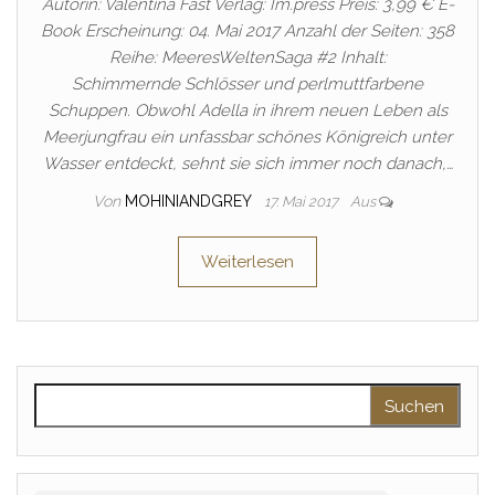
Autorin: Valentina Fast Verlag: Im.press Preis: 3,99 € E-
Book Erscheinung: 04. Mai 2017 Anzahl der Seiten: 358
Reihe: MeeresWeltenSaga #2 Inhalt:
Schimmernde Schlösser und perlmuttfarbene
Schuppen. Obwohl Adella in ihrem neuen Leben als
Meerjungfrau ein unfassbar schönes Königreich unter
Wasser entdeckt, sehnt sie sich immer noch danach,…
Von
MOHINIANDGREY
17. Mai 2017
Aus
Weiterlesen
Suchen nach: