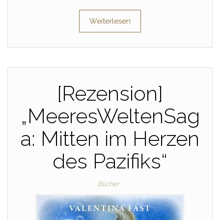
Weiterlesen
[Rezension]
„MeeresWeltenSag
a: Mitten im Herzen
des Pazifiks“
Bücher