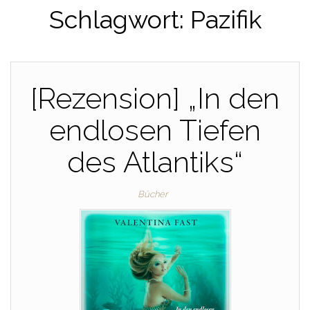
Schlagwort:
Pazifik
[Rezension] „In den
endlosen Tiefen
des Atlantiks“
Bücher