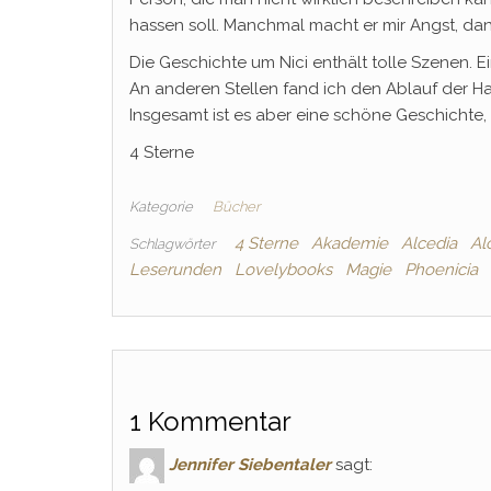
hassen soll. Manchmal macht er mir Angst, dan
Die Geschichte um Nici enthält tolle Szenen. E
An anderen Stellen fand ich den Ablauf der Ha
Insgesamt ist es aber eine schöne Geschicht
4 Sterne
Kategorie
Bücher
4 Sterne
Akademie
Alcedia
Al
Schlagwörter
Leserunden
Lovelybooks
Magie
Phoenicia
1 Kommentar
Jennifer Siebentaler
sagt: