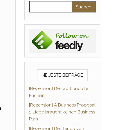
Suchen nach:
NEUESTE BEITRÄGE
[Rezension] Der Gott und die
Füchsin
[Rezension] A Business Proposal
“
1: Liebe braucht keinen Business
Plan
[Rezension] Der Tengu von