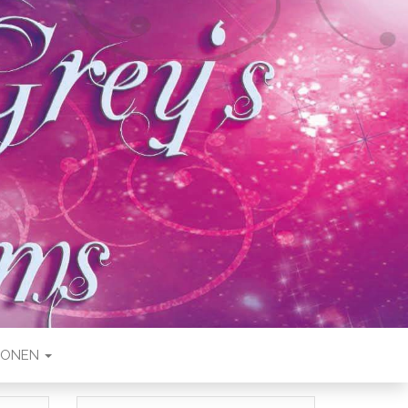
IONEN