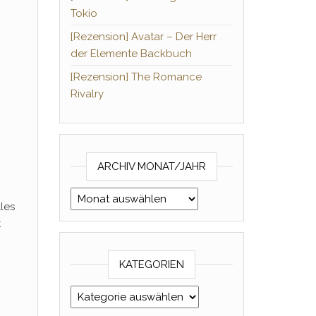
Tokio
[Rezension] Avatar – Der Herr
der Elemente Backbuch
[Rezension] The Romance
Rivalry
ARCHIV MONAT/JAHR
Archiv Monat/Jahr
lles
t
KATEGORIEN
Kategorien