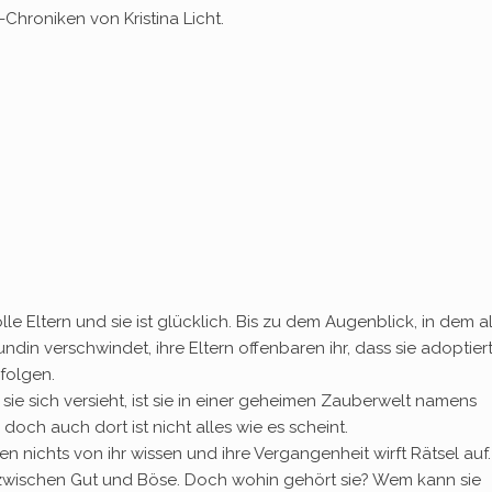
-Chroniken von Kristina Licht.
tolle Eltern und sie ist glücklich. Bis zu dem Augenblick, in dem a
din verschwindet, ihre Eltern offenbaren ihr, dass sie adoptier
folgen.
e sie sich versieht, ist sie in einer geheimen Zauberwelt namens
 doch auch dort ist nicht alles wie es scheint.
len nichts von ihr wissen und ihre Vergangenheit wirft Rätsel auf.
e zwischen Gut und Böse. Doch wohin gehört sie? Wem kann sie