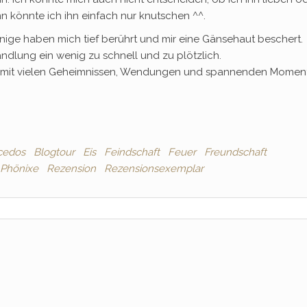
n könnte ich ihn einfach nur knutschen ^^.
inige haben mich tief berührt und mir eine Gänsehaut beschert.
ndlung ein wenig zu schnell und zu plötzlich.
e, mit vielen Geheimnissen, Wendungen und spannenden Momen
cedos
Blogtour
Eis
Feindschaft
Feuer
Freundschaft
Phönixe
Rezension
Rezensionsexemplar