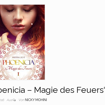
enicia – Magie des Feuers
Von
NICKY MOHINI
2016
Aus