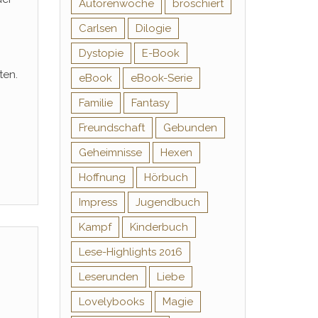
Autorenwoche
broschiert
Carlsen
Dilogie
Dystopie
E-Book
ten.
eBook
eBook-Serie
Familie
Fantasy
Freundschaft
Gebunden
Geheimnisse
Hexen
Hoffnung
Hörbuch
Impress
Jugendbuch
Kampf
Kinderbuch
Lese-Highlights 2016
Leserunden
Liebe
Lovelybooks
Magie