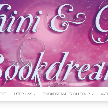
EITE
ÜBER UNS
BOOKDREAMLER ON TOUR
AKT