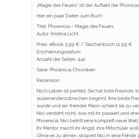
„Magie des Feuers“ ist der Auftakt der Phonicia
Hier ein paar Daten zum Buch:
Titel: Phoenicia – Magie des Feuers
Autor: Kristina Licht
Preis: eBook 3,99 € / Taschenbuch 12,99 €
Erscheinungsdatum:
Anzahl der Seiten: 441
Serie: Phoenicia Chroniken
Rezension
Nici’s Leben ist perfekt. Sie hat tolle Freunde, 
auseinanderzubrechen beginnt. Ihre beste Freun
wurde und ein fremder Mann scheint sie zu ver
Nici versteht nicht, was mit ihr passiert und eh
Phoenicia. Nici betritt eine komplett neue Welt,
Ihr Mentor macht ihr Angst, ihre Mitschüler wol
Ohne es zu ahnen, stolpert Nici in eine Fehd