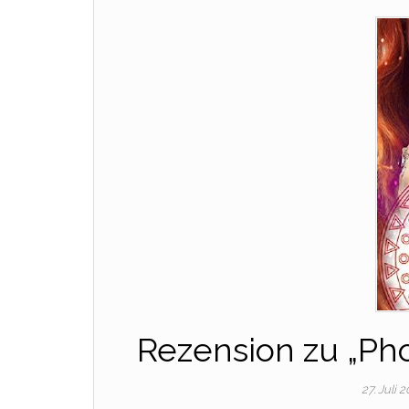
Rezension zu „Pho
27. Juli 