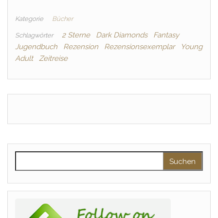
Kategorie
Bücher
2 Sterne
Dark Diamonds
Fantasy
Schlagwörter
Jugendbuch
Rezension
Rezensionsexemplar
Young
Adult
Zeitreise
Suchen nach: