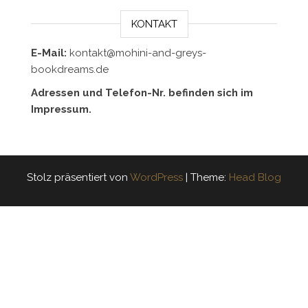
KONTAKT
E-Mail:
kontakt@mohini-and-greys-
bookdreams.de
Adressen und Telefon-Nr. befinden sich im
Impressum.
Stolz präsentiert von
WordPress
|
Theme:
Head Blog