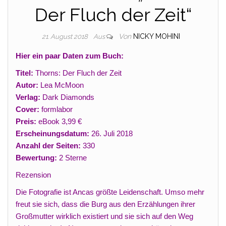
Der Fluch der Zeit“
Von
NICKY MOHINI
21. August 2018
Aus
Hier ein paar Daten zum Buch:
Titel:
Thorns: Der Fluch der Zeit
Autor:
Lea McMoon
Verlag:
Dark Diamonds
Cover:
formlabor
Preis:
eBook 3,99 €
Erscheinungsdatum:
26. Juli 2018
Anzahl der Seiten:
330
Bewertung:
2 Sterne
Rezension
Die Fotografie ist Ancas größte Leidenschaft. Umso mehr
freut sie sich, dass die Burg aus den Erzählungen ihrer
Großmutter wirklich existiert und sie sich auf den Weg