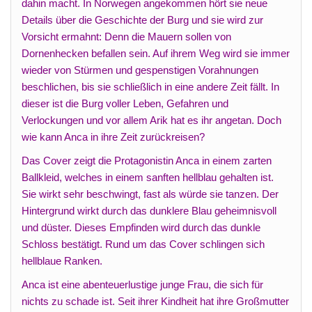
dahin macht. In Norwegen angekommen hört sie neue
Details über die Geschichte der Burg und sie wird zur
Vorsicht ermahnt: Denn die Mauern sollen von
Dornenhecken befallen sein. Auf ihrem Weg wird sie immer
wieder von Stürmen und gespenstigen Vorahnungen
beschlichen, bis sie schließlich in eine andere Zeit fällt. In
dieser ist die Burg voller Leben, Gefahren und
Verlockungen und vor allem Arik hat es ihr angetan. Doch
wie kann Anca in ihre Zeit zurückreisen?
Das Cover zeigt die Protagonistin Anca in einem zarten
Ballkleid, welches in einem sanften hellblau gehalten ist.
Sie wirkt sehr beschwingt, fast als würde sie tanzen. Der
Hintergrund wirkt durch das dunklere Blau geheimnisvoll
und düster. Dieses Empfinden wird durch das dunkle
Schloss bestätigt. Rund um das Cover schlingen sich
hellblaue Ranken.
Anca ist eine abenteuerlustige junge Frau, die sich für
nichts zu schade ist. Seit ihrer Kindheit hat ihre Großmutter