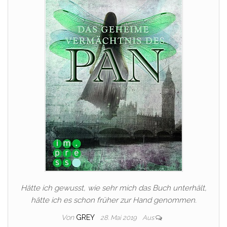
Hätte ich gewusst, wie sehr mich das Buch unterhält,
hätte ich es schon früher zur Hand genommen.
Von
GREY
28. Mai 2019
Aus