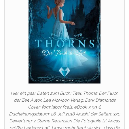
Hier ein paar Daten zum Buch: Titel: Thorns: Der Fluch
der Zeit Autor: Lea McMoon Verlag: Dark Diamonds
Cover: formlabor Preis: eBook 3,99 €
Erscheinungsdatum: 26. Juli 2018 Anzahl der Seiten: 330
Bewertung: 2 Sterne Rezension Die Fotografie ist Ancas
größte Leidenschaft. Umso mehr freut sie sich, dass die