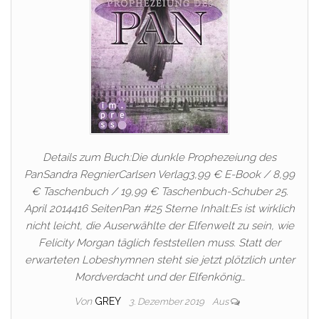
Details zum Buch:Die dunkle Prophezeiung des
PanSandra RegnierCarlsen Verlag3,99 € E-Book / 8,99
€ Taschenbuch / 19,99 € Taschenbuch-Schuber 25.
April 2014416 SeitenPan #25 Sterne Inhalt:Es ist wirklich
nicht leicht, die Auserwählte der Elfenwelt zu sein, wie
Felicity Morgan täglich feststellen muss. Statt der
erwarteten Lobeshymnen steht sie jetzt plötzlich unter
Mordverdacht und der Elfenkönig…
Von
GREY
3. Dezember 2019
Aus