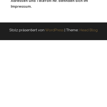
Adressen und Telefon-Nr. befinden sich im
Impressum.
Stolz präsentiert von
WordPress
|
Theme:
Head Blog