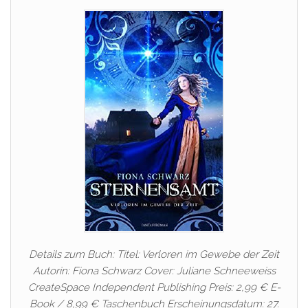
Details zum Buch: Titel: Verloren im Gewebe der Zeit
Autorin: Fiona Schwarz Cover: Juliane Schneeweiss
CreateSpace Independent Publishing Preis: 2,99 € E-
Book / 8,99 € Taschenbuch Erscheinungsdatum: 27.