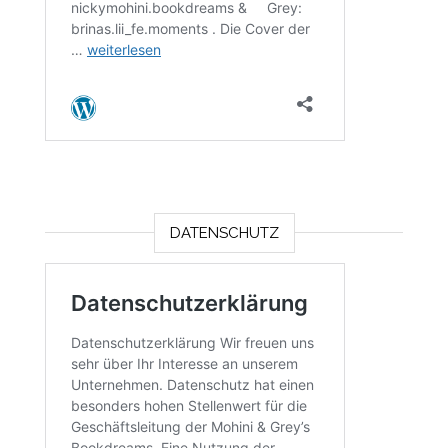
DATENSCHUTZ