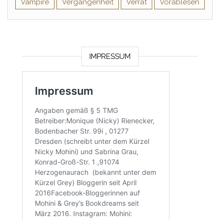
Vampire
Vergangenheit
Verrat
Vorablesen
IMPRESSUM