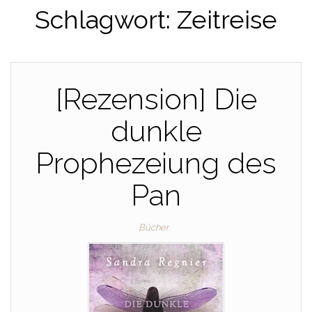
Schlagwort:
Zeitreise
[Rezension] Die
dunkle
Prophezeiung des
Pan
Bücher