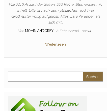
Mai 2016 Anzahl der Seiten: 220 Reihe: Sternensamt #1
Inhalt: Lilly ist nach dem plötzlichen Tod ihrer
Großmutter völlig aufgelöst. Alles wäre ihr lieber, als
sich mit…
Von
MOHINIANDGREY
8. Februar 2018
Aus
Weiterlesen
Suchen nach: