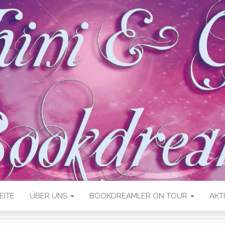
EITE
ÜBER UNS
BOOKDREAMLER ON TOUR
AKT