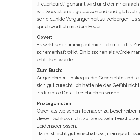
„Feuerteufel“ genannt wird und der ihr einfac
will. Sebastian ist gutaussehend und gibt sich 
seine dunkle Vergangenheit zu verbergen. Es s
sprichwörtlich mit dem Feuer…
Cover:
Es wirkt sehr stimmig auf mich. Ich mag das Zu
schemenhaft wirkt. Ein bisschen als würde m
erblicken würde.
Zum Buch:
Angenehmer Einstieg in die Geschichte und lei
sich gut zurecht. Ich hatte nie das Gefühl ni
ins kleinste Detail beschrieben wurde.
Protagonisten:
Gwen als typischen Teenager zu beschreiben is
diesen Schluss nicht zu. Sie ist sehr beschütz
Leidensgenossen.
Harry ist nicht gut einschätzbar, man spürt ins