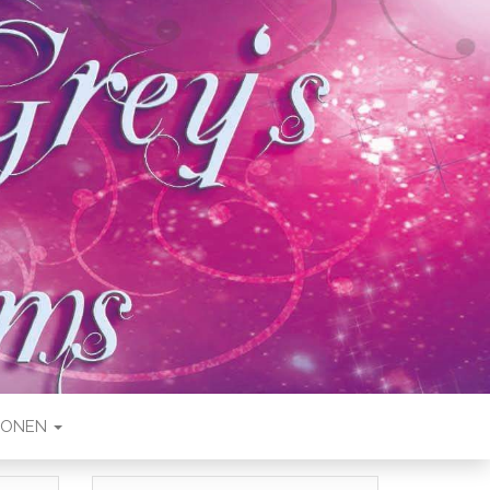
IONEN