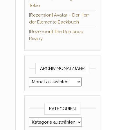
Tokio
[Rezension] Avatar – Der Herr
der Elemente Backbuch
[Rezension] The Romance
Rivalry
ARCHIV MONAT/JAHR
Archiv Monat/Jahr
KATEGORIEN
Kategorien