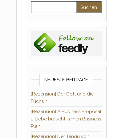
Suchen nach:
NEUESTE BEITRÄGE
[Rezension] Der Gott und die
Füchsin
[Rezension] A Business Proposal
1: Liebe braucht keinen Business
Plan
[Rezension] Der Tengu von