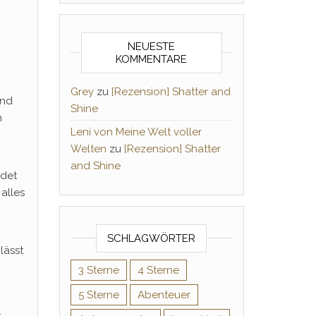
NEUESTE
KOMMENTARE
Grey
zu
[Rezension] Shatter and
und
Shine
n
Leni von Meine Welt voller
Welten
zu
[Rezension] Shatter
and Shine
ndet
alles
SCHLAGWÖRTER
lässt
3 Sterne
4 Sterne
5 Sterne
Abenteuer