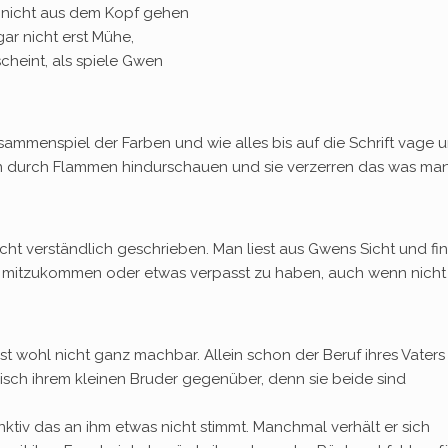
h nicht aus dem Kopf gehen
gar nicht erst Mühe,
cheint, als spiele Gwen
sammenspiel der Farben und wie alles bis auf die Schrift vage 
an durch Flammen hindurschauen und sie verzerren das was ma
cht verständlich geschrieben. Man liest aus Gwens Sicht und fi
cht mitzukommen oder etwas verpasst zu haben, auch wenn nicht 
t wohl nicht ganz machbar. Allein schon der Beruf ihres Vaters 
erisch ihrem kleinen Bruder gegenüber, denn sie beide sind
tinktiv das an ihm etwas nicht stimmt. Manchmal verhält er sich