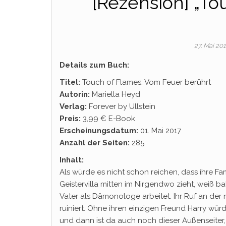
[Rezension] „To
27. Mai 20
Details zum Buch:
Titel:
Touch of Flames: Vom Feuer berührt
Autorin:
Mariella Heyd
Verlag:
Forever by Ullstein
Preis:
3,99 € E-Book
Erscheinungsdatum:
01. Mai 2017
Anzahl der Seiten:
285
Inhalt:
Als würde es nicht schon reichen, dass ihre Fam
Geistervilla mitten im Nirgendwo zieht, weiß b
Vater als Dämonologe arbeitet. Ihr Ruf an der 
ruiniert. Ohne ihren einzigen Freund Harry würd
und dann ist da auch noch dieser Außenseiter,