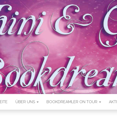
EITE
ÜBER UNS
BOOKDREAMLER ON TOUR
AKT