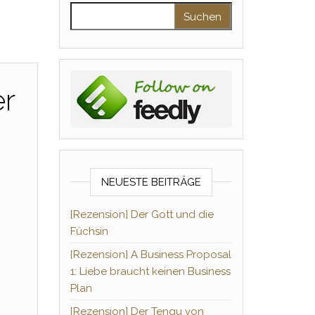
Suchen nach:
er
NEUESTE BEITRÄGE
[Rezension] Der Gott und die
Füchsin
[Rezension] A Business Proposal
1: Liebe braucht keinen Business
Plan
[Rezension] Der Tengu von