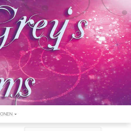
IONEN