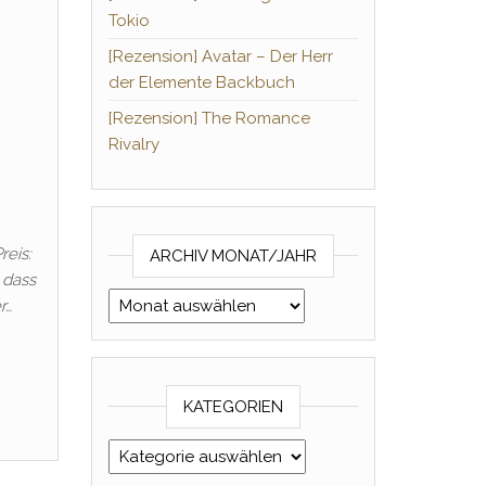
Tokio
[Rezension] Avatar – Der Herr
der Elemente Backbuch
[Rezension] The Romance
Rivalry
reis:
ARCHIV MONAT/JAHR
 dass
Archiv Monat/Jahr
r…
KATEGORIEN
Kategorien