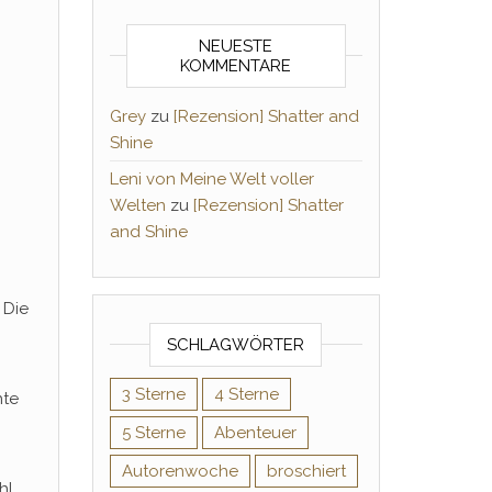
NEUESTE
KOMMENTARE
Grey
zu
[Rezension] Shatter and
Shine
Leni von Meine Welt voller
Welten
zu
[Rezension] Shatter
and Shine
 Die
SCHLAGWÖRTER
3 Sterne
4 Sterne
hte
5 Sterne
Abenteuer
Autorenwoche
broschiert
hl