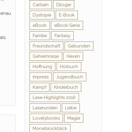
Carlsen
Dilogie
 genau
Dystopie
E-Book
eBook
eBook-Serie
Familie
Fantasy
als
Freundschaft
Gebunden
Geheimnisse
Hexen
Hoffnung
Hörbuch
Impress
Jugendbuch
Kampf
Kinderbuch
Lese-Highlights 2016
Leserunden
Liebe
Lovelybooks
Magie
Monatsrückblick