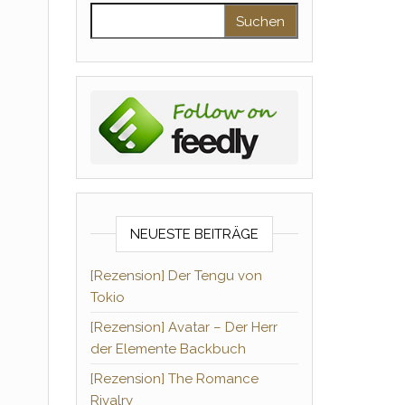
Suchen nach:
NEUESTE BEITRÄGE
[Rezension] Der Tengu von
Tokio
[Rezension] Avatar – Der Herr
der Elemente Backbuch
[Rezension] The Romance
Rivalry