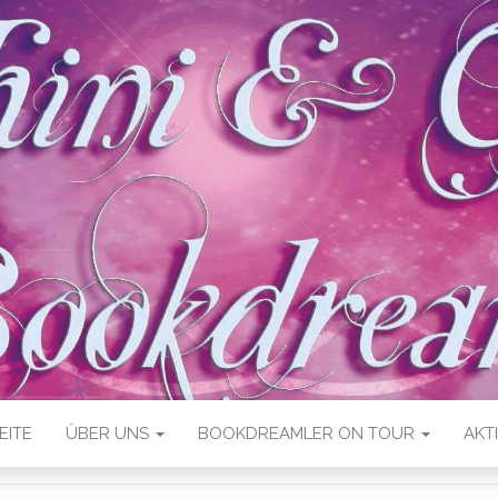
EITE
ÜBER UNS
BOOKDREAMLER ON TOUR
AKT