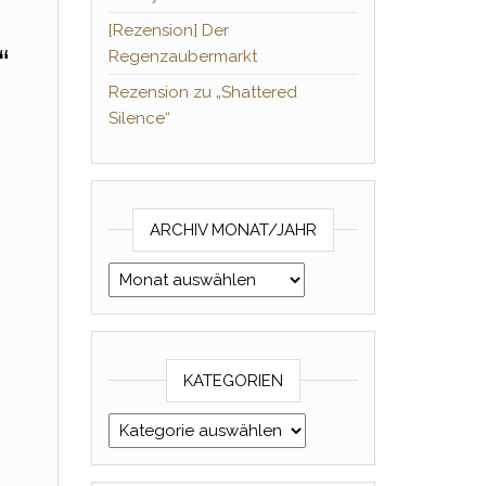
[Rezension] Der
“
Regenzaubermarkt
Rezension zu „Shattered
Silence“
ARCHIV MONAT/JAHR
Archiv Monat/Jahr
KATEGORIEN
Kategorien