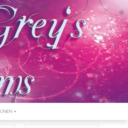
IONEN