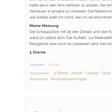
hatte sie in den Arm nehmen zu wollen. Sie nim
Vertrauen in andere zu verlieren. Die Nebenc
wie Adella weiß ich nicht, wie ich sie einordne
Meine Meinung:
Die Schauplätze, mit all den Details und den Fa
wäre ich selbst dort. Der Auftakt zur MeeresW
Neugierde was noch so passieren wird, hat mi
5 Sterne
Kategorie
Bücher
5 Sterne
eBook
Fantasy
Fjord
Schlagwörter
Rezension
Rezensionsexemplar