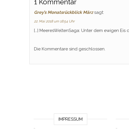
1 Kommentar
Grey’s Monatsrückblick März
sagt:
22. Mai 2018 um 18:54 Uhr
[…] MeeresWeltenSaga: Unter dem ewigen Eis de
Die Kommentare sind geschlossen.
IMPRESSUM