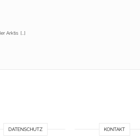
r Arktis […]
DATENSCHUTZ
KONTAKT