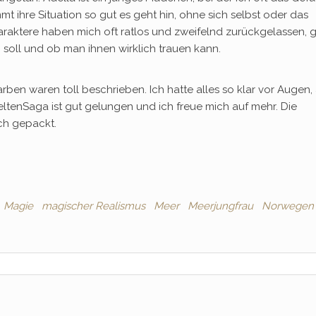
mt ihre Situation so gut es geht hin, ohne sich selbst oder das
haraktere haben mich oft ratlos und zweifelnd zurückgelassen,
n soll und ob man ihnen wirklich trauen kann.
rben waren toll beschrieben. Ich hatte alles so klar vor Augen, 
eltenSaga ist gut gelungen und ich freue mich auf mehr. Die
ch gepackt.
Magie
magischer Realismus
Meer
Meerjungfrau
Norwegen