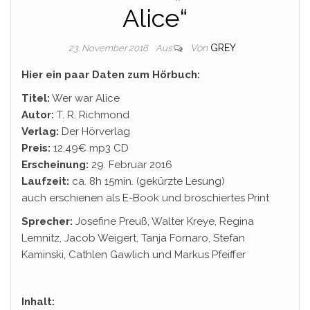
Alice“
Von
GREY
23. November 2016
Aus
Hier ein paar Daten zum Hörbuch:
Titel:
Wer war Alice
Autor:
T. R. Richmond
Verlag:
Der Hörverlag
Preis:
12,49€ mp3 CD
Erscheinung:
29. Februar 2016
Laufzeit:
ca. 8h 15min. (gekürzte Lesung)
auch erschienen als E-Book und broschiertes Print
Sprecher:
Josefine Preuß, Walter Kreye, Regina
Lemnitz, Jacob Weigert, Tanja Fornaro, Stefan
Kaminski, Cathlen Gawlich und Markus Pfeiffer
Inhalt: