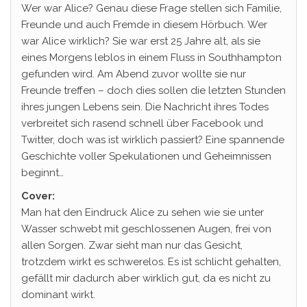
Wer war Alice? Genau diese Frage stellen sich Familie,
Freunde und auch Fremde in diesem Hörbuch. Wer
war Alice wirklich? Sie war erst 25 Jahre alt, als sie
eines Morgens leblos in einem Fluss in Southhampton
gefunden wird. Am Abend zuvor wollte sie nur
Freunde treffen – doch dies sollen die letzten Stunden
ihres jungen Lebens sein. Die Nachricht ihres Todes
verbreitet sich rasend schnell über Facebook und
Twitter, doch was ist wirklich passiert? Eine spannende
Geschichte voller Spekulationen und Geheimnissen
beginnt…
Cover:
Man hat den Eindruck Alice zu sehen wie sie unter
Wasser schwebt mit geschlossenen Augen, frei von
allen Sorgen. Zwar sieht man nur das Gesicht,
trotzdem wirkt es schwerelos. Es ist schlicht gehalten,
gefällt mir dadurch aber wirklich gut, da es nicht zu
dominant wirkt.