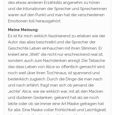
des etwas anderen Erzählstils angenehm zu hören
und die Intonationen der Sprecher und Sprecherinnen
waren auf den Punkt und man hat die verschiedenen
Emotionen toll herausgehört.
Meine Meinung:
Es ist für mich wirklich faszinierend zu erleben wie der
Autor das alles beschreibt und die Sprecher der
Geschichte Leben einhauchen mit ihren Stimmen. Er
kreiert eine „Welt“ die nicht nur erschreckend real ist,
sondern auch zum Nachdenken anregt. Die Tatsache
das dass Leben von Alice so öffentlich gemacht wird,
noch weit über ihren Tod hinaus, ist spannend und
bedenklich zugleich. Durch die Dinge die man nach
und nach erfährt, fragt man sich ob jemand die
„echte“ Alice, wie sie wirklich war, mit all den Macken
und düsteren Gedanken, gekannt hat als sie noch
lebte oder ob sie immer eine Art Maske getragen hat
für alle. Eine Maske voller Fröhlichkeit und Leichtigkeit,