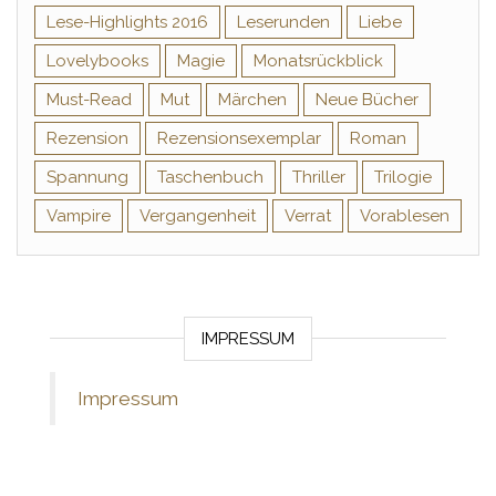
Lese-Highlights 2016
Leserunden
Liebe
Lovelybooks
Magie
Monatsrückblick
Must-Read
Mut
Märchen
Neue Bücher
Rezension
Rezensionsexemplar
Roman
Spannung
Taschenbuch
Thriller
Trilogie
Vampire
Vergangenheit
Verrat
Vorablesen
IMPRESSUM
Impressum