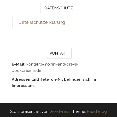
DATENSCHUTZ
Datenschutzerklärung
KONTAKT
E-Mail:
kontakt@mohini-and-greys-
bookdreams.de
Adressen und Telefon-Nr. befinden sich im
Impressum.
Stolz präsentiert von
WordPress
|
Theme:
Head Blog