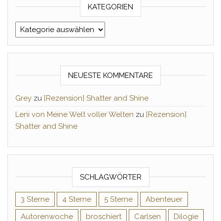
KATEGORIEN
Kategorien
NEUESTE KOMMENTARE
Grey
zu
[Rezension] Shatter and Shine
Leni von Meine Welt voller Welten
zu
[Rezension]
Shatter and Shine
SCHLAGWÖRTER
3 Sterne
4 Sterne
5 Sterne
Abenteuer
Autorenwoche
broschiert
Carlsen
Dilogie