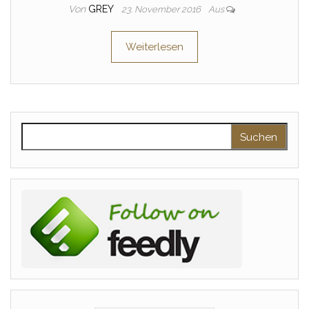
Von
GREY
23. November 2016
Aus
Weiterlesen
Suchen nach: