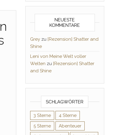
NEUESTE
in
KOMMENTARE
s
Grey
zu
[Rezension] Shatter and
Shine
Leni von Meine Welt voller
Welten
zu
[Rezension] Shatter
and Shine
SCHLAGWÖRTER
3 Sterne
4 Sterne
5 Sterne
Abenteuer