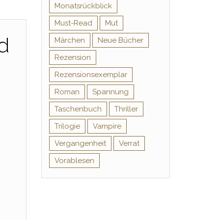
Monatsrückblick
Must-Read
Mut
d
Märchen
Neue Bücher
Rezension
Rezensionsexemplar
Roman
Spannung
Taschenbuch
Thriller
Trilogie
Vampire
Vergangenheit
Verrat
Vorablesen