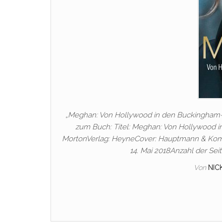
„Meghan: Von Hollywood in den Buckingham-Pal
zum Buch: Titel: Meghan: Von Hollywood 
MortonVerlag: HeyneCover: Hauptmann & Kom
14. Mai 2018Anzahl der Sei
Von
NIC