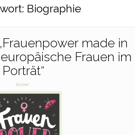
wort:
Biographie
 „Frauenpower made in
 europäische Frauen im
Porträt“
Bücher