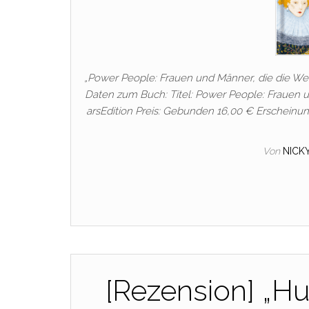
„Power People: Frauen und Männer, die die Welt
Daten zum Buch: Titel: Power People: Frauen u
arsEdition Preis: Gebunden 16,00 € Erscheinun
Von
NICK
[Rezension] „H