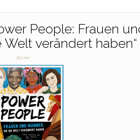
ower People: Frauen un
e Welt verändert haben“
Bücher