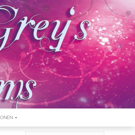
IONEN