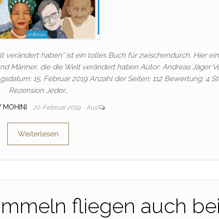
 verändert haben“ ist ein tolles Buch für zwischendurch. Hier ein
nd Männer, die die Welt verändert haben Autor: Andreas Jäger Ve
gsdatum: 15. Februar 2019 Anzahl der Seiten: 112 Bewertung: 4 S
Rezension Jeder…
Y MOHINI
20. Februar 2019
Aus
Weiterlesen
ummeln fliegen auch be