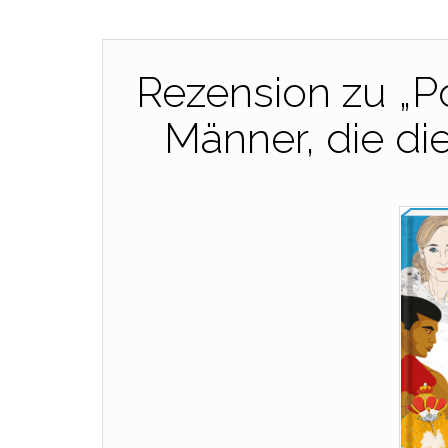
Rezension zu „P
Männer, die di