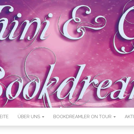
EITE
ÜBER UNS
BOOKDREAMLER ON TOUR
AKT