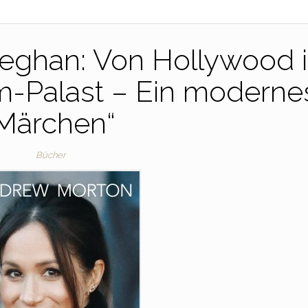
eghan: Von Hollywood 
-Palast – Ein moderne
Märchen“
Bücher