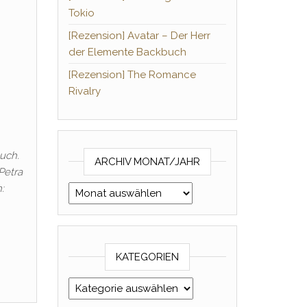
Tokio
[Rezension] Avatar – Der Herr
der Elemente Backbuch
[Rezension] The Romance
Rivalry
uch.
ARCHIV MONAT/JAHR
Petra
:
Archiv Monat/Jahr
KATEGORIEN
Kategorien