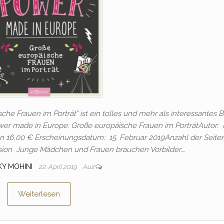
e Frauen im Porträt“ ist ein tolles und mehr als interessantes B
wer made in Europe: Große europäische Frauen im PorträtAutor: 
n 16,00 € Erscheinungsdatum: 15. Februar 2019Anzahl der Seiten
sion Junge Mädchen und Frauen brauchen Vorbilder.…
KY MOHINI
22. April 2019
Aus
Weiterlesen