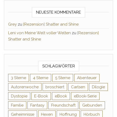
NEUESTE KOMMENTARE
Grey
zu
[Rezension] Shatter and Shine
Leni von Meine Welt voller Welten
zu
[Rezension]
Shatter and Shine
SCHLAGWÖRTER
3 Sterne
4 Sterne
5 Sterne
Abenteuer
Autorenwoche
broschiert
Carlsen
Dilogie
Dystopie
E-Book
eBook
eBook-Serie
Familie
Fantasy
Freundschaft
Gebunden
Geheimnisse
Hexen
Hoffnung
Hörbuch