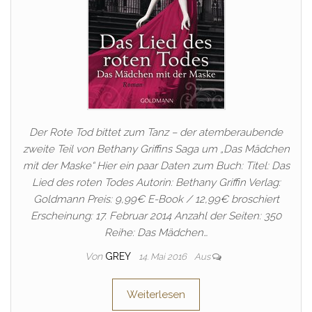
Der Rote Tod bittet zum Tanz – der atemberaubende
zweite Teil von Bethany Griffins Saga um „Das Mädchen
mit der Maske“ Hier ein paar Daten zum Buch: Titel: Das
Lied des roten Todes Autorin: Bethany Griffin Verlag:
Goldmann Preis: 9,99€ E-Book / 12,99€ broschiert
Erscheinung: 17. Februar 2014 Anzahl der Seiten: 350
Reihe: Das Mädchen…
Von
GREY
14. Mai 2016
Aus
Weiterlesen