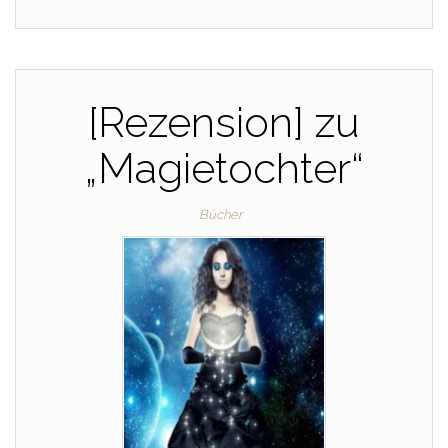
[Rezension] zu
„Magietochter“
Bücher