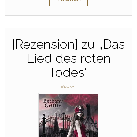
[Rezension] zu „Das
Lied des roten
Todes“
Bücher