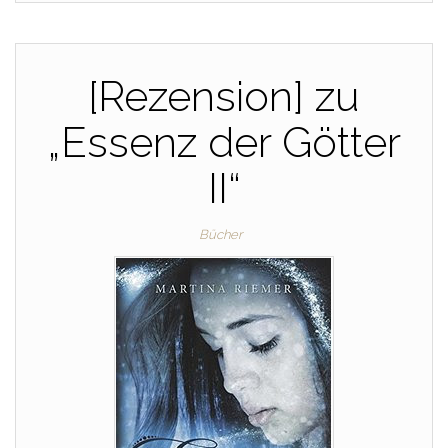
[Rezension] zu
„Essenz der Götter
II“
Bücher