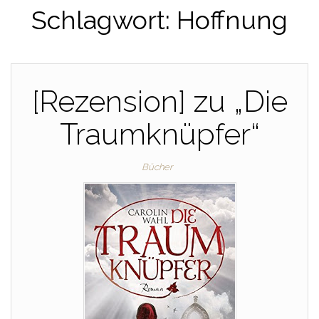
Schlagwort:
Hoffnung
[Rezension] zu „Die
Traumknüpfer“
Bücher