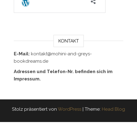
KONTAKT
E-Mail:
kontakt@mohini-and-greys-
bookdreams.de
Adressen und Telefon-Nr. befinden sich im
Impressum.
Stolz präsentiert von
WordPress
|
Theme:
Head Blog