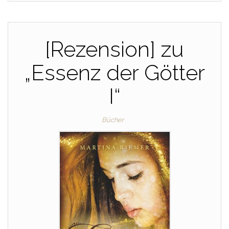
[Rezension] zu
„Essenz der Götter
I“
Bücher