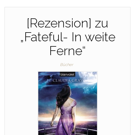
[Rezension] zu
„Fateful- In weite
Ferne“
Bücher