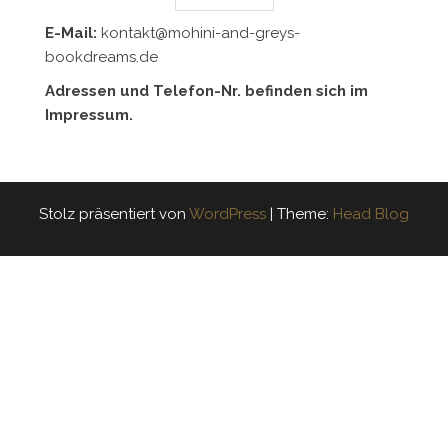
E-Mail:
kontakt@mohini-and-greys-
bookdreams.de
Adressen und Telefon-Nr. befinden sich im
Impressum.
Stolz präsentiert von
WordPress
|
Theme:
Head Blog