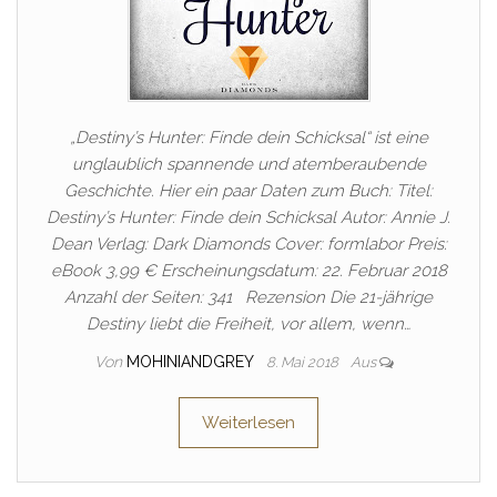
„Destiny’s Hunter: Finde dein Schicksal“ ist eine
unglaublich spannende und atemberaubende
Geschichte. Hier ein paar Daten zum Buch: Titel:
Destiny’s Hunter: Finde dein Schicksal Autor: Annie J.
Dean Verlag: Dark Diamonds Cover: formlabor Preis:
eBook 3,99 € Erscheinungsdatum: 22. Februar 2018
Anzahl der Seiten: 341 Rezension Die 21-jährige
Destiny liebt die Freiheit, vor allem, wenn…
Von
MOHINIANDGREY
8. Mai 2018
Aus
Weiterlesen