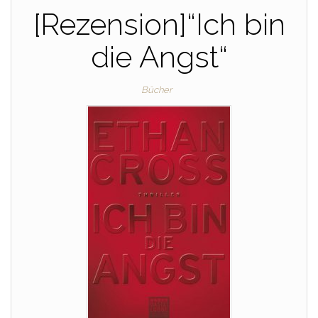
[Rezension]“Ich bin
die Angst“
Bücher