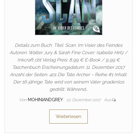
Details zum Buch: Titel: Scan: Im Visier des Feindes
Autoren: Walter Jury & Sarah Fine Cover: Isabelle Hirtz /
Inkcraft cbt Verlag Preis: 8,99 € E-Book / 9,99 €
Taschenbuch Erscheinungsdatum: 11. Dezember 2017
Anzahl der Seiten: 401 Die Tate Archer – Reihe #1 Inhalt:
Der 16-jährige Tate wird von seinem Vater gnadenlos
gedrillt. Während…
Von
MOHINIANDGREY
22. Dezember 2017
Aus
Weiterlesen