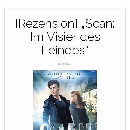
[Rezension] „Scan:
Im Visier des
Feindes“
Bücher