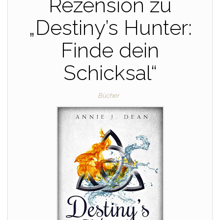
Rezension zu
„Destiny’s Hunter:
Finde dein
Schicksal“
Bücher