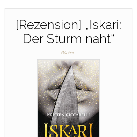
[Rezension] „Iskari:
Der Sturm naht“
Bücher