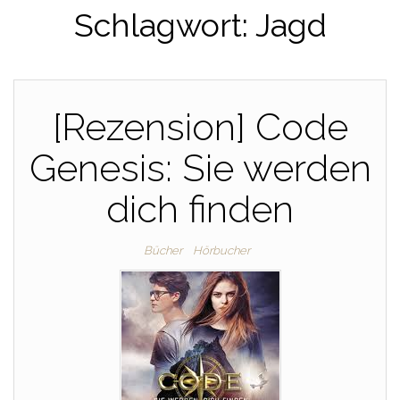
Schlagwort:
Jagd
[Rezension] Code
Genesis: Sie werden
dich finden
Bücher
Hörbucher