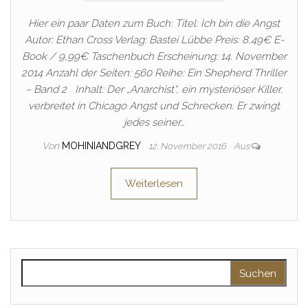
Hier ein paar Daten zum Buch: Titel: Ich bin die Angst
Autor: Ethan Cross Verlag: Bastei Lübbe Preis: 8,49€ E-
Book / 9,99€ Taschenbuch Erscheinung: 14. November
2014 Anzahl der Seiten: 560 Reihe: Ein Shepherd Thriller
– Band 2 Inhalt: Der „Anarchist“, ein mysteriöser Killer,
verbreitet in Chicago Angst und Schrecken. Er zwingt
jedes seiner…
Von
MOHINIANDGREY
12. November 2016
Aus
Weiterlesen
Suchen nach: