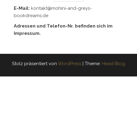
E-Mail:
kontakt@mohini-and-greys-
bookdreams.de
Adressen und Telefon-Nr. befinden sich im
Impressum.
Stolz präsentiert von
WordPress
|
Theme:
Head Blog