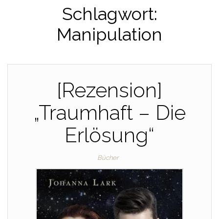
Schlagwort:
Manipulation
[Rezension]
„Traumhaft – Die
Erlösung“
Bücher