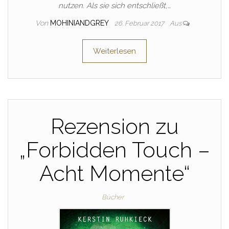
nutzen. Als sie sich entschließt,…
Von
MOHINIANDGREY
26. Februar 2017
Aus
Weiterlesen
Rezension zu
„Forbidden Touch –
Acht Momente“
Bücher