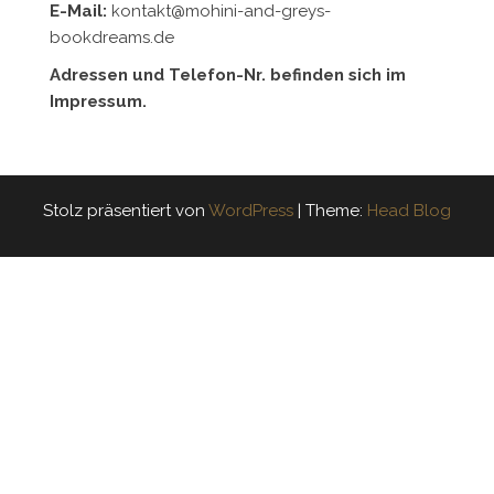
E-Mail:
kontakt@mohini-and-greys-
bookdreams.de
Adressen und Telefon-Nr. befinden sich im
Impressum.
Stolz präsentiert von
WordPress
|
Theme:
Head Blog