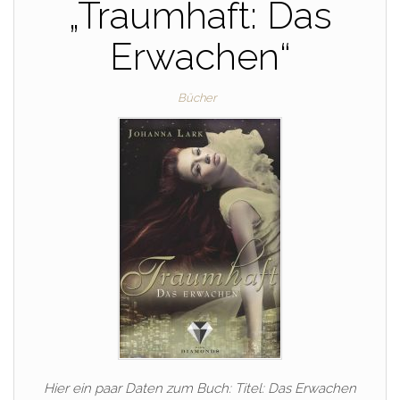
„Traumhaft: Das
Erwachen“
Bücher
Hier ein paar Daten zum Buch: Titel: Das Erwachen