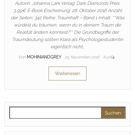
Autorin: Johanna Lark Verlag: Dark Diamonds Preis:
3,99€ E-Book Erscheinung: 28. Oktober 2016 Anzahl
der Seiten: 342 Reihe: Traumhaft – Band 1 Inhalt: **Was
würdest du träumen, wenn du in deinem Traum die
Realität ändern könntest?** Die Grundbegriffe der
Traumdeutung sollten Klara als Psychologiestudentin
eigentlich nicht…
Von
MOHINIANDGREY
25. November 2016
Aus
Weiterlesen
Suchen nach: