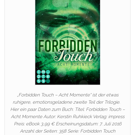
„Forbidden Touch – Acht Momente“ ist der etwas
ruhigere, emotionsgeladene zweite Teil der Trilogie.
Hier ein paar Daten zum Buch: Titel: Forbidden Touch –
Acht Momente Autor: Kerstin Ruhkieck Verlag: impress
Preis: eBook 3,99 € Erscheinungsdatum: 7. Juli 2016
Anzahl der Seiten: 358 Serie: Forbidden Touch