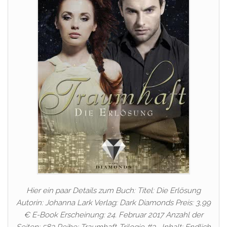
Hier ein paar Details zum Buch: Titel: Die Erlösung
Autorin: Johanna Lark Verlag: Dark Diamonds Preis: 3,99
€ E-Book Erscheinung: 24. Februar 2017 Anzahl der