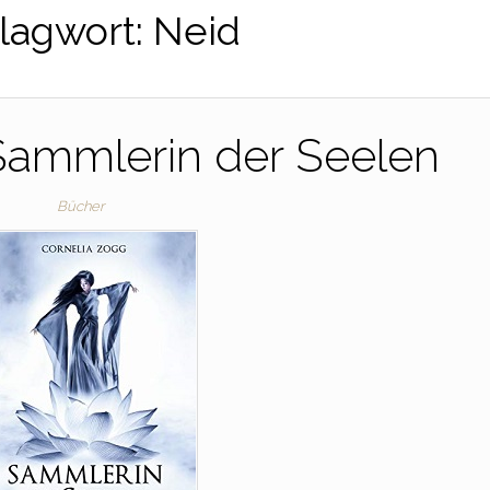
lagwort:
Neid
Sammlerin der Seelen
Bücher