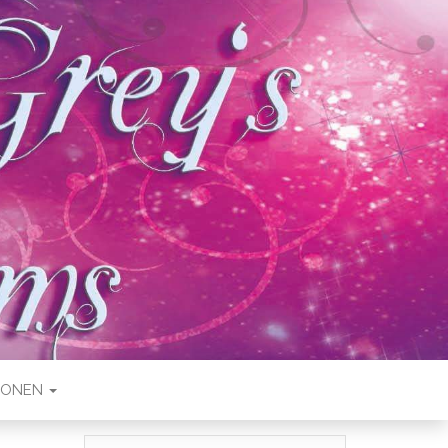
IONEN