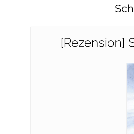
Sch
[Rezension] 