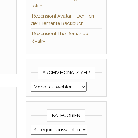
Tokio
[Rezension] Avatar – Der Herr
der Elemente Backbuch
[Rezension] The Romance
Rivalry
ARCHIV MONAT/JAHR
Archiv Monat/Jahr
KATEGORIEN
Kategorien