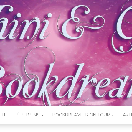
EITE
ÜBER UNS
BOOKDREAMLER ON TOUR
AKT