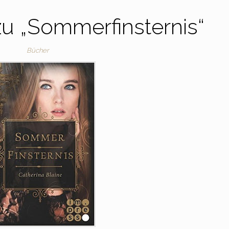
zu „Sommerfinsternis“
Bücher