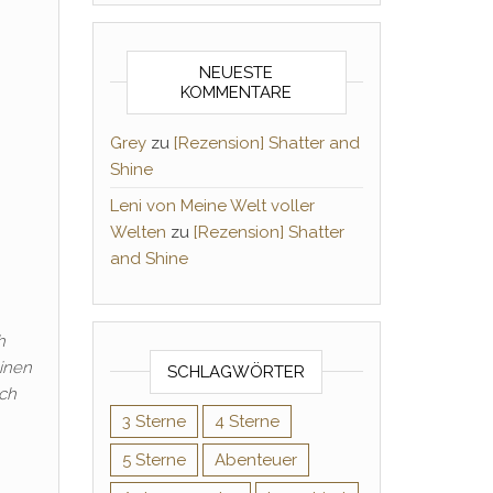
NEUESTE
KOMMENTARE
Grey
zu
[Rezension] Shatter and
Shine
Leni von Meine Welt voller
Welten
zu
[Rezension] Shatter
and Shine
h
einen
SCHLAGWÖRTER
ich
3 Sterne
4 Sterne
5 Sterne
Abenteuer