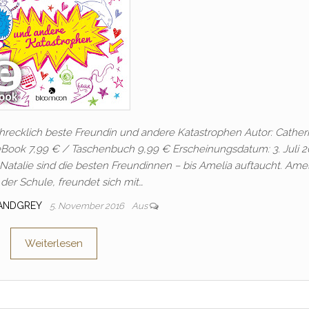
chrecklich beste Freundin und andere Katastrophen Autor: Cather
 eBook 7,99 € / Taschenbuch 9,99 € Erscheinungsdatum: 3. Juli 2
atalie sind die besten Freundinnen – bis Amelia auftaucht. Ameli
der Schule, freundet sich mit…
IANDGREY
5. November 2016
Aus
Weiterlesen