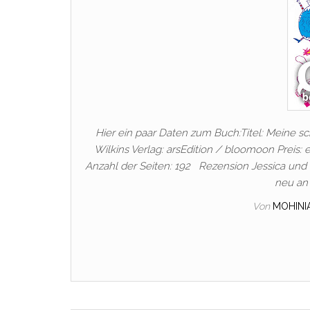
Hier ein paar Daten zum Buch:Titel: Meine s
Wilkins Verlag: arsEdition / bloomoon Preis:
Anzahl der Seiten: 192 Rezension Jessica und N
neu an 
Von
MOHIN