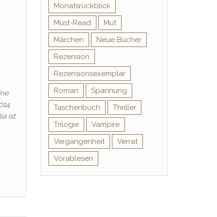
Monatsrückblick
Must-Read
Mut
Märchen
Neue Bücher
Rezension
Rezensionsexemplar
Roman
Spannung
ine
014
Taschenbuch
Thriller
a ist
Trilogie
Vampire
Vergangenheit
Verrat
Vorablesen