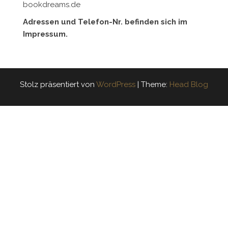
bookdreams.de
Adressen und Telefon-Nr. befinden sich im
Impressum.
Stolz präsentiert von
WordPress
|
Theme:
Head Blog