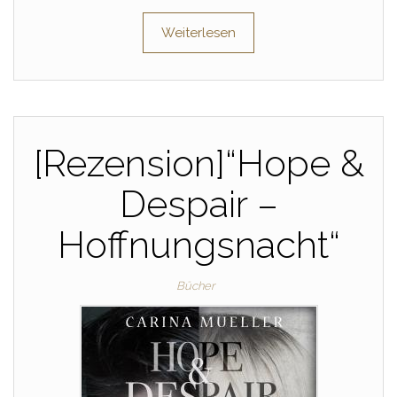
Weiterlesen
[Rezension]“Hope &
Despair –
Hoffnungsnacht“
Bücher