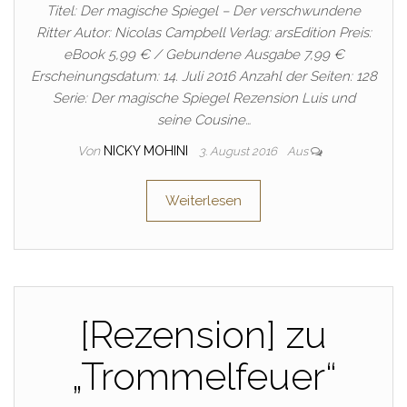
Titel: Der magische Spiegel – Der verschwundene
Ritter Autor: Nicolas Campbell Verlag: arsEdition Preis:
eBook 5,99 € / Gebundene Ausgabe 7,99 €
Erscheinungsdatum: 14. Juli 2016 Anzahl der Seiten: 128
Serie: Der magische Spiegel Rezension Luis und
seine Cousine…
Von
NICKY MOHINI
3. August 2016
Aus
Weiterlesen
[Rezension] zu
„Trommelfeuer“