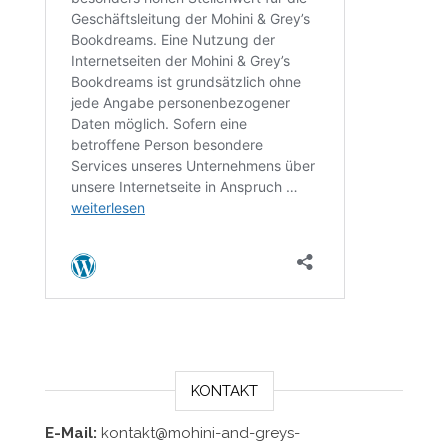
KONTAKT
E-Mail:
kontakt@mohini-and-greys-