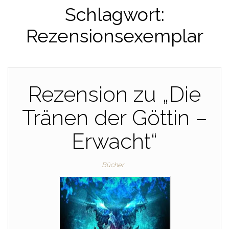
Schlagwort:
Rezensionsexemplar
Rezension zu „Die
Tränen der Göttin –
Erwacht“
Bücher