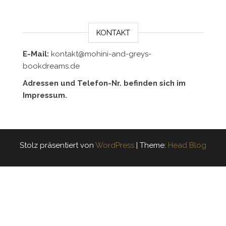
KONTAKT
E-Mail:
kontakt@mohini-and-greys-
bookdreams.de
Adressen und Telefon-Nr. befinden sich im
Impressum.
Stolz präsentiert von
WordPress
|
Theme:
Head Blog