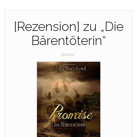
[Rezension] zu „Die
Bärentöterin“
Bücher