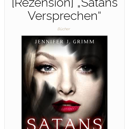
[Rezension] „Satans
Versprechen“
Bücher