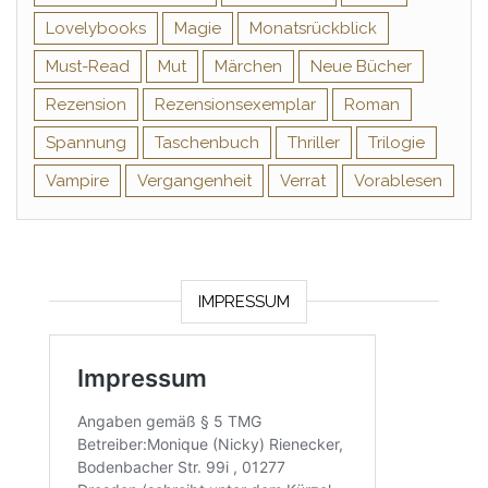
Lovelybooks
Magie
Monatsrückblick
Must-Read
Mut
Märchen
Neue Bücher
Rezension
Rezensionsexemplar
Roman
Spannung
Taschenbuch
Thriller
Trilogie
Vampire
Vergangenheit
Verrat
Vorablesen
IMPRESSUM