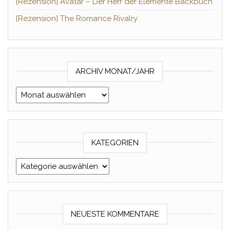
[Rezension] Avatar – Der Herr der Elemente Backbuch
[Rezension] The Romance Rivalry
ARCHIV MONAT/JAHR
Archiv Monat/Jahr
KATEGORIEN
Kategorien
NEUESTE KOMMENTARE