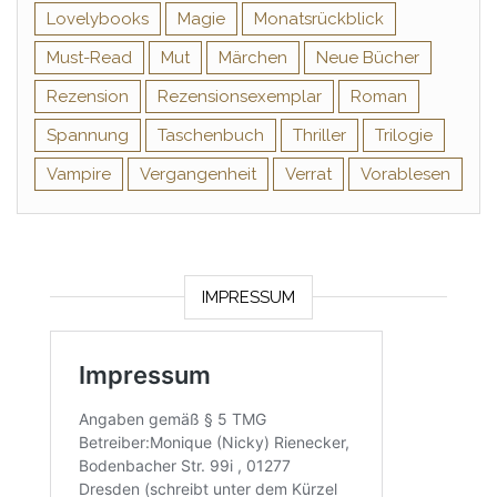
Lovelybooks
Magie
Monatsrückblick
Must-Read
Mut
Märchen
Neue Bücher
Rezension
Rezensionsexemplar
Roman
Spannung
Taschenbuch
Thriller
Trilogie
Vampire
Vergangenheit
Verrat
Vorablesen
IMPRESSUM