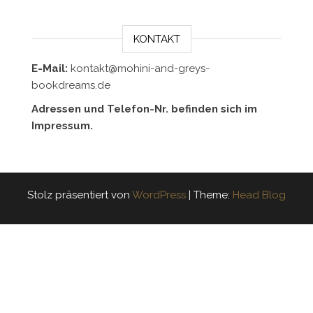
KONTAKT
E-Mail:
kontakt@mohini-and-greys-
bookdreams.de
Adressen und Telefon-Nr. befinden sich im
Impressum.
Stolz präsentiert von
WordPress
|
Theme:
Head Blog