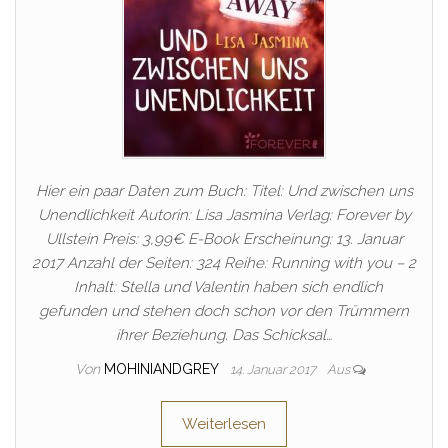
Hier ein paar Daten zum Buch: Titel: Und zwischen uns
Unendlichkeit Autorin: Lisa Jasmina Verlag: Forever by
Ullstein Preis: 3,99€ E-Book Erscheinung: 13. Januar
2017 Anzahl der Seiten: 324 Reihe: Running with you – 2
Inhalt: Stella und Valentin haben sich endlich
gefunden und stehen doch schon vor den Trümmern
ihrer Beziehung. Das Schicksal…
Von
MOHINIANDGREY
14. Januar 2017
Aus
Weiterlesen