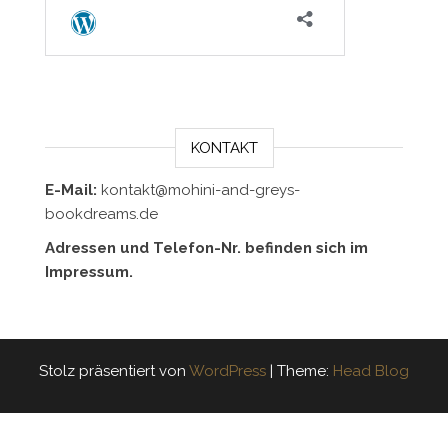
KONTAKT
E-Mail:
kontakt@mohini-and-greys-
bookdreams.de
Adressen und Telefon-Nr. befinden sich im
Impressum.
Stolz präsentiert von
WordPress
|
Theme:
Head Blog