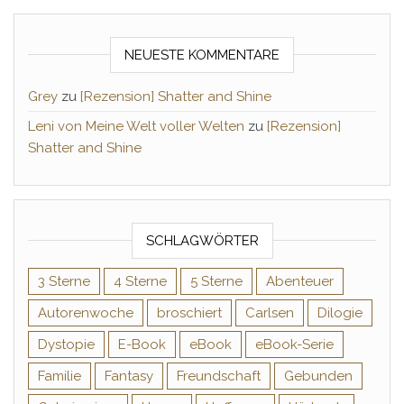
NEUESTE KOMMENTARE
Grey
zu
[Rezension] Shatter and Shine
Leni von Meine Welt voller Welten
zu
[Rezension]
Shatter and Shine
SCHLAGWÖRTER
3 Sterne
4 Sterne
5 Sterne
Abenteuer
Autorenwoche
broschiert
Carlsen
Dilogie
Dystopie
E-Book
eBook
eBook-Serie
Familie
Fantasy
Freundschaft
Gebunden