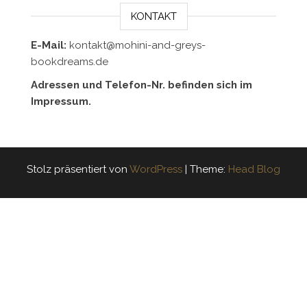
KONTAKT
E-Mail:
kontakt@mohini-and-greys-
bookdreams.de
Adressen und Telefon-Nr. befinden sich im
Impressum.
Stolz präsentiert von
WordPress
|
Theme:
Head Blog