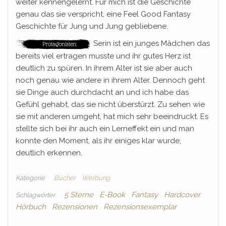
weiter kennengelernt. Für mich ist die Geschichte
genau das sie verspricht, eine Feel Good Fantasy
Geschichte für Jung und Jung gebliebene.
Serin ist ein junges Mädchen das
bereits viel ertragen musste und ihr gutes Herz ist
deutlich zu spüren. In ihrem Alter ist sie aber auch
noch genau wie andere in ihrem Alter. Dennoch geht
sie Dinge auch durchdacht an und ich habe das
Gefühl gehabt, das sie nicht überstürzt. Zu sehen wie
sie mit anderen umgeht, hat mich sehr beeindruckt. Es
stellte sich bei ihr auch ein Lerneffekt ein und man
konnte den Moment, als ihr einiges klar wurde,
deutlich erkennen.
Kategorie
Bücher
Werbung
5 Sterne
E-Book
Fantasy
Hardcover
Schlagwörter
Hörbuch
Rezensionen
Rezensionsexemplar