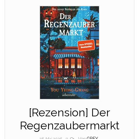
[Rezension] Der
Regenzaubermarkt
Von
GREY
28. Mai 2026
0