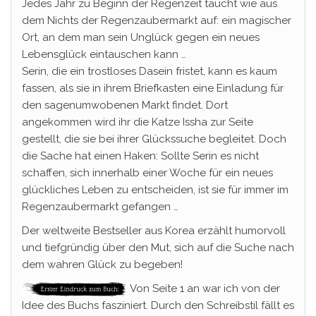
Jedes Jahr zu Beginn der Regenzeit taucht wie aus
dem Nichts der Regenzaubermarkt auf: ein magischer
Ort, an dem man sein Unglück gegen ein neues
Lebensglück eintauschen kann …
Serin, die ein trostloses Dasein fristet, kann es kaum
fassen, als sie in ihrem Briefkasten eine Einladung für
den sagenumwobenen Markt findet. Dort
angekommen wird ihr die Katze Issha zur Seite
gestellt, die sie bei ihrer Glückssuche begleitet. Doch
die Sache hat einen Haken: Sollte Serin es nicht
schaffen, sich innerhalb einer Woche für ein neues
glückliches Leben zu entscheiden, ist sie für immer im
Regenzaubermarkt gefangen …
Der weltweite Bestseller aus Korea erzählt humorvoll
und tiefgründig über den Mut, sich auf die Suche nach
dem wahren Glück zu begeben!
Von Seite 1 an war ich von der
Idee des Buchs fasziniert. Durch den Schreibstil fällt es