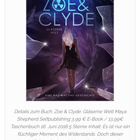
Details zum Buch: Zoe & Clyde: Gläserne Welt Maya
Shepherd Selfpublishing 3,99 € E-Book / 13,99€
Taschenbuch 16. Juni 2018 5 Sterne Inhalt: Es ist nur ein
flüchtiger Moment des Widerstands. Doch dieser