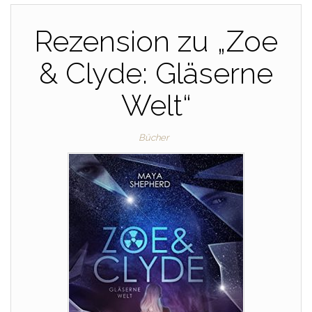
Rezension zu „Zoe
& Clyde: Gläserne
Welt“
Bücher