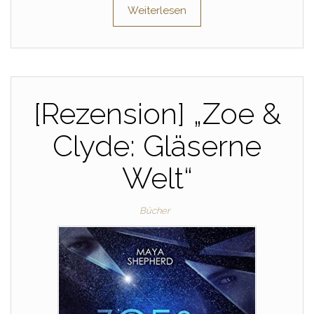
Weiterlesen
[Rezension] „Zoe &
Clyde: Gläserne
Welt“
Bücher