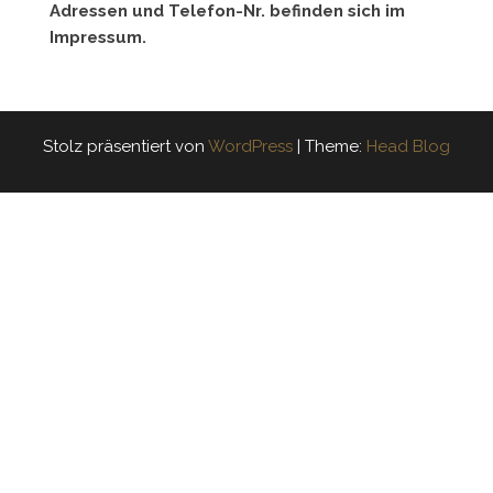
Adressen und Telefon-Nr. befinden sich im
Impressum.
Stolz präsentiert von
WordPress
|
Theme:
Head Blog