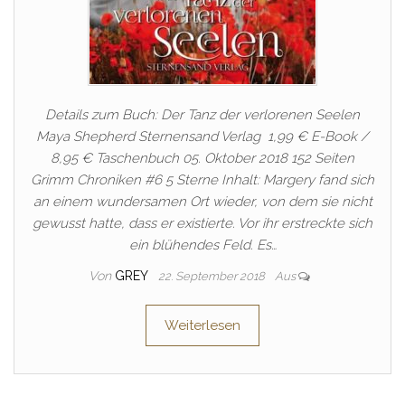
Details zum Buch: Der Tanz der verlorenen Seelen
Maya Shepherd Sternensand Verlag 1,99 € E-Book /
8,95 € Taschenbuch 05. Oktober 2018 152 Seiten
Grimm Chroniken #6 5 Sterne Inhalt: Margery fand sich
an einem wundersamen Ort wieder, von dem sie nicht
gewusst hatte, dass er existierte. Vor ihr erstreckte sich
ein blühendes Feld. Es…
Von
GREY
22. September 2018
Aus
Weiterlesen