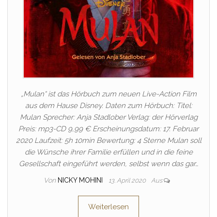
„Mulan“ ist das Hörbuch zum neuen Live-Action Film
aus dem Hause Disney. Daten zum Hörbuch: Titel:
Mulan Sprecher: Anja Stadlober Verlag: der Hörverlag
Preis: mp3-CD 9,99 € Erscheinungsdatum: 17. Februar
2020 Laufzeit: 5h 10min Bewertung: 4 Sterne Mulan soll
die Wünsche ihrer Familie erfüllen und in die feine
Gesellschaft eingeführt werden, selbst wenn das gar…
Von
NICKY MOHINI
13. April 2020
Aus
Weiterlesen