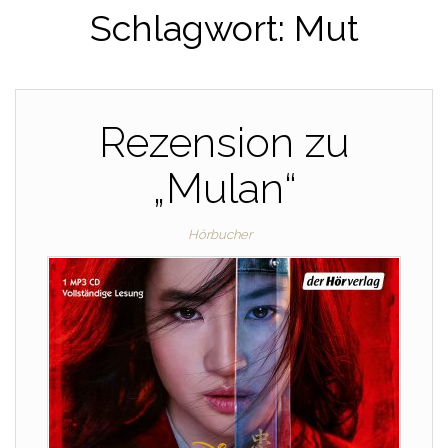
Schlagwort:
Mut
Rezension zu
„Mulan“
Hörbucher