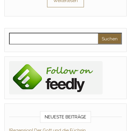
Weiterlesen
Suchen nach:
NEUESTE BEITRÄGE
[Rezension] Der Gott und die Füchsin