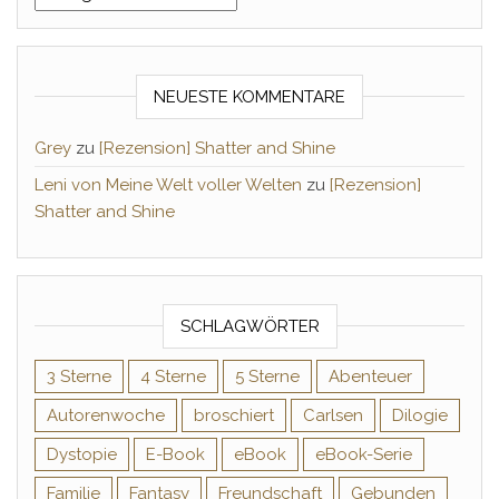
NEUESTE KOMMENTARE
Grey
zu
[Rezension] Shatter and Shine
Leni von Meine Welt voller Welten
zu
[Rezension]
Shatter and Shine
SCHLAGWÖRTER
3 Sterne
4 Sterne
5 Sterne
Abenteuer
Autorenwoche
broschiert
Carlsen
Dilogie
Dystopie
E-Book
eBook
eBook-Serie
Familie
Fantasy
Freundschaft
Gebunden