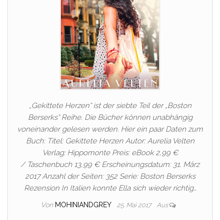
„Gekittete Herzen“ ist der siebte Teil der „Boston
Berserks“ Reihe. Die Bücher können unabhängig
voneinander gelesen werden. Hier ein paar Daten zum
Buch: Titel: Gekittete Herzen Autor: Aurelia Velten
Verlag: Hippomonte Preis: eBook 2,99 €
/ Taschenbuch 13,99 € Erscheinungsdatum: 31. März
2017 Anzahl der Seiten: 352 Serie: Boston Berserks
Rezension In Italien konnte Ella sich wieder richtig…
Von
MOHINIANDGREY
25. Mai 2017
Aus