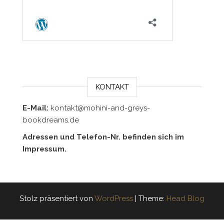
KONTAKT
E-Mail:
kontakt@mohini-and-greys-
bookdreams.de
Adressen und Telefon-Nr. befinden sich im
Impressum.
Stolz präsentiert von
WordPress
|
Theme:
Head Blog