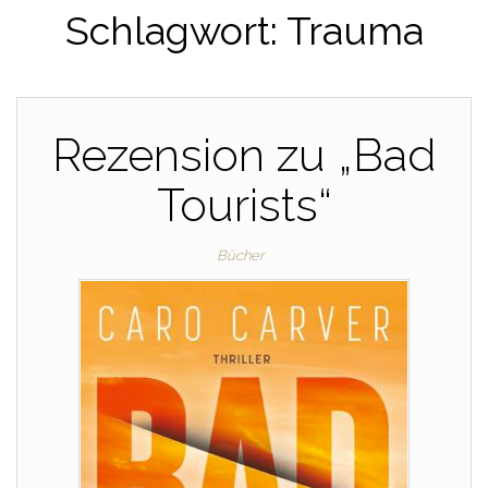
Schlagwort:
Trauma
Rezension zu „Bad
Tourists“
Bücher