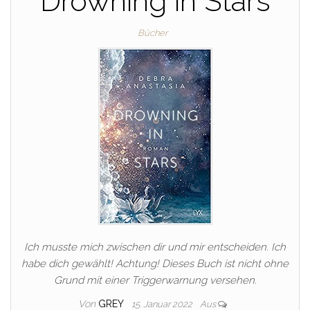
Drowning in Stars
Bücher
Ich musste mich zwischen dir und mir entscheiden. Ich
habe dich gewählt! Achtung! Dieses Buch ist nicht ohne
Grund mit einer Triggerwarnung versehen.
Von
GREY
15. Januar 2022
Aus