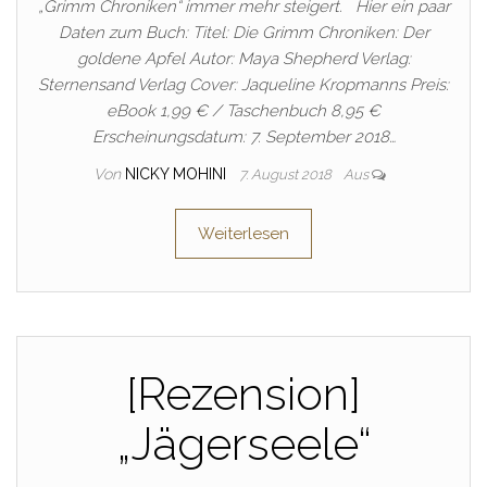
„Grimm Chroniken“ immer mehr steigert. Hier ein paar
Daten zum Buch: Titel: Die Grimm Chroniken: Der
goldene Apfel Autor: Maya Shepherd Verlag:
Sternensand Verlag Cover: Jaqueline Kropmanns Preis:
eBook 1,99 € / Taschenbuch 8,95 €
Erscheinungsdatum: 7. September 2018…
Von
NICKY MOHINI
7. August 2018
Aus
Weiterlesen
[Rezension]
„Jägerseele“