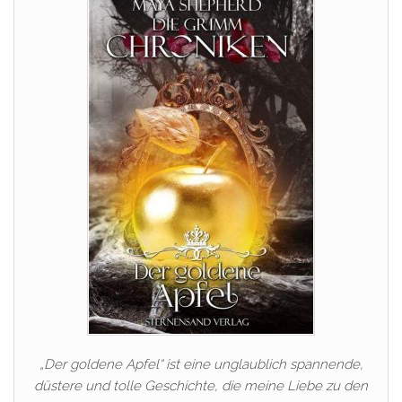
„Der goldene Apfel“ ist eine unglaublich spannende,
düstere und tolle Geschichte, die meine Liebe zu den