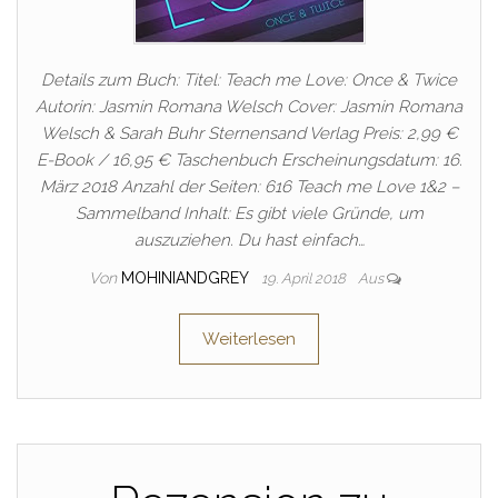
Details zum Buch: Titel: Teach me Love: Once & Twice
Autorin: Jasmin Romana Welsch Cover: Jasmin Romana
Welsch & Sarah Buhr Sternensand Verlag Preis: 2,99 €
E-Book / 16,95 € Taschenbuch Erscheinungsdatum: 16.
März 2018 Anzahl der Seiten: 616 Teach me Love 1&2 –
Sammelband Inhalt: Es gibt viele Gründe, um
auszuziehen. Du hast einfach…
Von
MOHINIANDGREY
19. April 2018
Aus
Weiterlesen