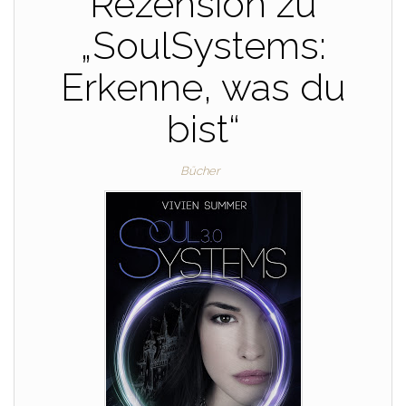
Rezension zu
„SoulSystems:
Erkenne, was du
bist“
Bücher