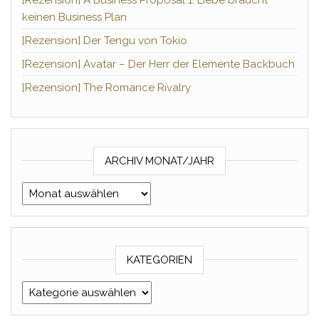
[Rezension] A Business Proposal 1: Liebe braucht
keinen Business Plan
[Rezension] Der Tengu von Tokio
[Rezension] Avatar – Der Herr der Elemente Backbuch
[Rezension] The Romance Rivalry
ARCHIV MONAT/JAHR
Archiv Monat/Jahr
KATEGORIEN
Kategorien