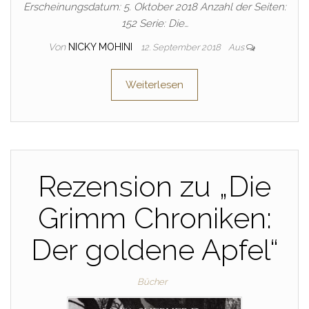
Erscheinungsdatum: 5. Oktober 2018 Anzahl der Seiten:
152 Serie: Die…
Von
NICKY MOHINI
12. September 2018
Aus
Weiterlesen
Rezension zu „Die
Grimm Chroniken:
Der goldene Apfel“
Bücher