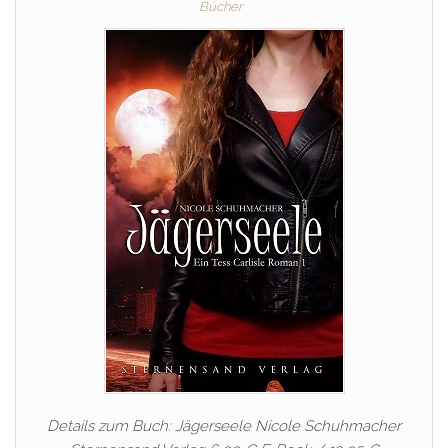
Bücher
Details zum Buch: Jägerseele Nicole Schuhmacher