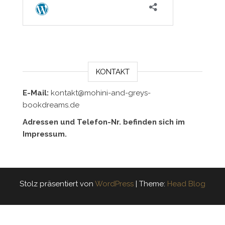
KONTAKT
E-Mail:
kontakt@mohini-and-greys-
bookdreams.de
Adressen und Telefon-Nr. befinden sich im
Impressum.
Stolz präsentiert von
WordPress
|
Theme:
Head Blog