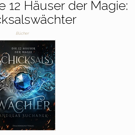
ie 12 Häuser der Magie:
cksalswächter
Bücher