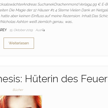
chicksalswächterAndreas SuchanekDrachenmond Verlag4,99 € E-B
iten Die Magie der 12 Häuser #1 4 Sterne Vielen Dank an Netgal
hatte aber keinen Einfluss auf meine Rezension. Inhalt:Das Schic
!Nicholas Ashton weiß ziemlich genau, was…
GREY
15. Oktober 2019
Aus
Weiterlesen
esis: Hüterin des Feuer
Bücher