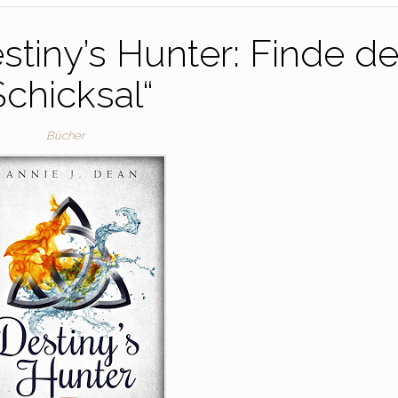
stiny’s Hunter: Finde de
Schicksal“
Bücher