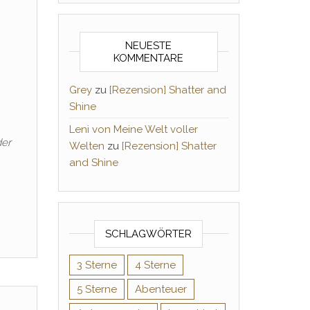
NEUESTE
KOMMENTARE
Grey
zu
[Rezension] Shatter and
Shine
Leni von Meine Welt voller
der
Welten
zu
[Rezension] Shatter
and Shine
SCHLAGWÖRTER
3 Sterne
4 Sterne
5 Sterne
Abenteuer