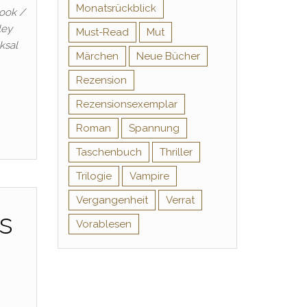
Monatsrückblick
ook /
ley
Must-Read
Mut
ksal
Märchen
Neue Bücher
Rezension
Rezensionsexemplar
Roman
Spannung
Taschenbuch
Thriller
Trilogie
Vampire
Vergangenheit
Verrat
s
Vorablesen