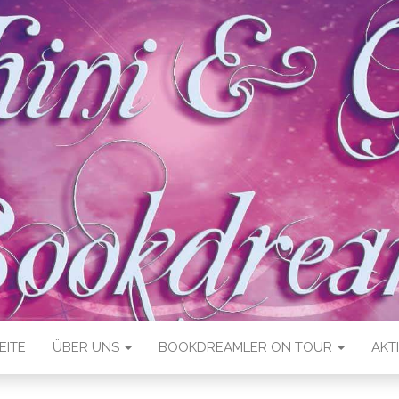
EITE
ÜBER UNS
BOOKDREAMLER ON TOUR
AKT