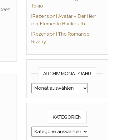
Tokio
ichen
[Rezension] Avatar – Der Herr
der Elemente Backbuch
[Rezension] The Romance
Rivalry
ARCHIV MONAT/JAHR
Archiv Monat/Jahr
KATEGORIEN
Kategorien