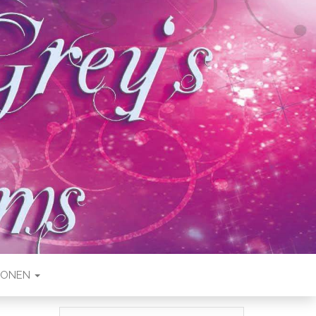
IONEN