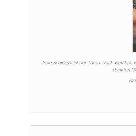
Sein Schicksal ist der Thron. Doch welcher, w
dunklen D
Von