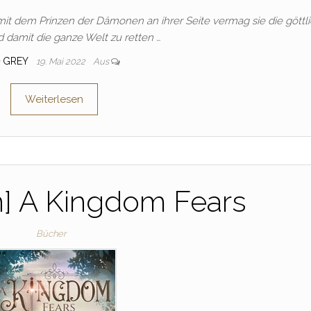
 mit dem Prinzen der Dämonen an ihrer Seite vermag sie die göttl
damit die ganze Welt zu retten …
GREY
19. Mai 2022
Aus
Weiterlesen
n] A Kingdom Fears
Bücher