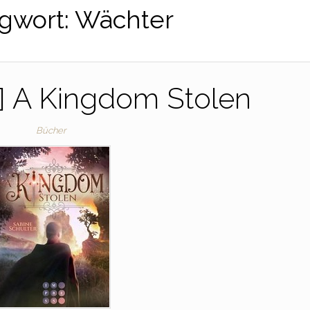
gwort:
Wächter
] A Kingdom Stolen
Bücher