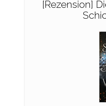
[Rezension] D
Schi