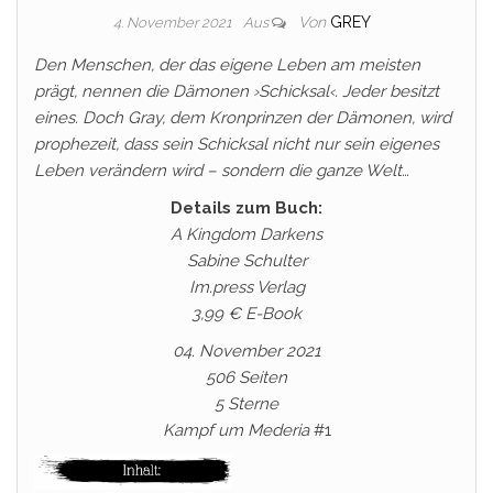
Von
GREY
4. November 2021
Aus
Den Menschen, der das eigene Leben am meisten
prägt, nennen die Dämonen ›Schicksal‹. Jeder besitzt
eines. Doch Gray, dem Kronprinzen der Dämonen, wird
prophezeit, dass sein Schicksal nicht nur sein eigenes
Leben verändern wird – sondern die ganze Welt…
Details zum Buch:
A Kingdom Darkens
Sabine Schulter
Im.press Verlag
3,99 € E-Book
04. November 2021
506 Seiten
5 Sterne
Kampf um Mederia
#1