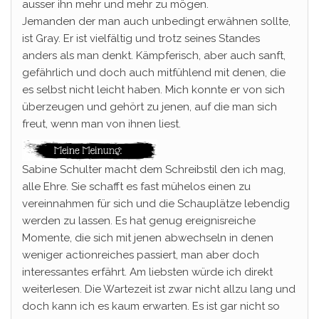
ausser ihn mehr und mehr zu mögen.
Jemanden der man auch unbedingt erwähnen sollte,
ist Gray. Er ist vielfältig und trotz seines Standes
anders als man denkt. Kämpferisch, aber auch sanft,
gefährlich und doch auch mitfühlend mit denen, die
es selbst nicht leicht haben. Mich konnte er von sich
überzeugen und gehört zu jenen, auf die man sich
freut, wenn man von ihnen liest.
Sabine Schulter macht dem Schreibstil den ich mag,
alle Ehre. Sie schafft es fast mühelos einen zu
vereinnahmen für sich und die Schauplätze lebendig
werden zu lassen. Es hat genug ereignisreiche
Momente, die sich mit jenen abwechseln in denen
weniger actionreiches passiert, man aber doch
interessantes erfährt. Am liebsten würde ich direkt
weiterlesen. Die Wartezeit ist zwar nicht allzu lang und
doch kann ich es kaum erwarten. Es ist gar nicht so