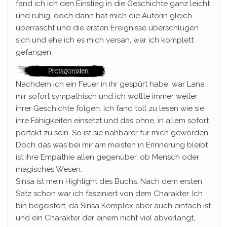
fand ich ich den Einstieg in die Geschichte ganz leicht
und ruhig, doch dann hat mich die Autorin gleich
überrascht und die ersten Ereignisse überschlugen
sich und ehe ich es mich versah, war ich komplett
gefangen.
Nachdem ich ein Feuer in ihr gespürt habe, war Lana
mir sofort sympathisch und ich wollte immer weiter
ihrer Geschichte folgen. Ich fand toll zu lesen wie sie
ihre Fähigkeiten einsetzt und das ohne, in allem sofort
perfekt zu sein. So ist sie nahbarer für mich geworden.
Doch das was bei mir am meisten in Erinnerung bleibt
ist ihre Empathie allen gegenüber, ob Mensch oder
magisches Wesen.
Sinsa ist mein Highlight des Buchs. Nach dem ersten
Satz schon war ich fasziniert von dem Charakter. Ich
bin begeistert, da Sinsa Komplex aber auch einfach ist
und ein Charakter der einem nicht viel abverlangt,