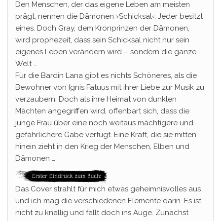
Den Menschen, der das eigene Leben am meisten
prägt, nennen die Dämonen ›Schicksal‹. Jeder besitzt
eines. Doch Gray, dem Kronprinzen der Dämonen,
wird prophezeit, dass sein Schicksal nicht nur sein
eigenes Leben verändern wird – sondern die ganze
Welt …
Für die Bardin Lana gibt es nichts Schöneres, als die
Bewohner von Ignis Fatuus mit ihrer Liebe zur Musik zu
verzaubern. Doch als ihre Heimat von dunklen
Mächten angegriffen wird, offenbart sich, dass die
junge Frau über eine noch weitaus mächtigere und
gefährlichere Gabe verfügt. Eine Kraft, die sie mitten
hinein zieht in den Krieg der Menschen, Elben und
Dämonen …
Das Cover strahlt für mich etwas geheimnisvolles aus
und ich mag die verschiedenen Elemente darin. Es ist
nicht zu knallig und fällt doch ins Auge. Zunächst