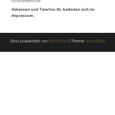
bookdreams.de
Adressen und Telefon-Nr. befinden sich im
Impressum.
Stolz präsentiert von
WordPress
|
Theme:
Head Blog