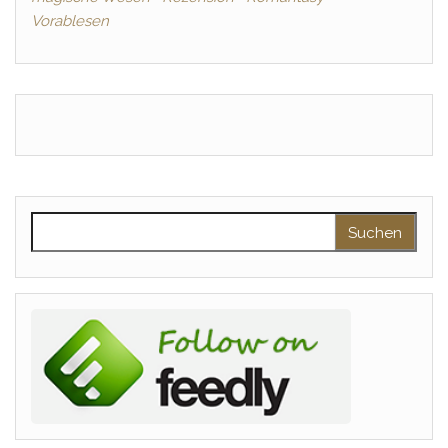
Vorablesen
Suchen nach: