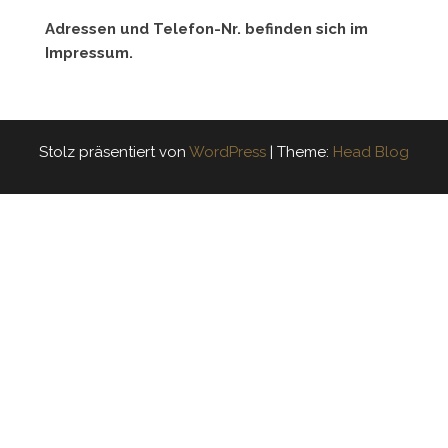
Adressen und Telefon-Nr. befinden sich im
Impressum.
Stolz präsentiert von
WordPress
|
Theme:
Head Blog