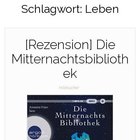
Schlagwort:
Leben
[Rezension] Die
Mitternachtsbiblioth
ek
Hörbucher