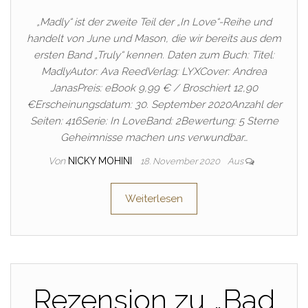
„Madly“ ist der zweite Teil der „In Love“-Reihe und
handelt von June und Mason, die wir bereits aus dem
ersten Band „Truly“ kennen. Daten zum Buch: Titel:
MadlyAutor: Ava ReedVerlag: LYXCover: Andrea
JanasPreis: eBook 9,99 € / Broschiert 12,90
€Erscheinungsdatum: 30. September 2020Anzahl der
Seiten: 416Serie: In LoveBand: 2Bewertung: 5 Sterne
Geheimnisse machen uns verwundbar…
Von
NICKY MOHINI
18. November 2020
Aus
Weiterlesen
Rezension zu „Bad