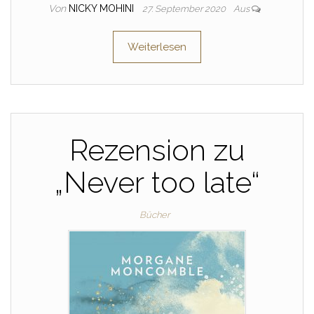
Von
NICKY MOHINI
27. September 2020
Aus
Weiterlesen
Rezension zu
„Never too late“
Bücher