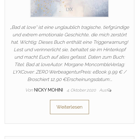
„Bad at love“ ist eine unglaublich tragische, tiefgründige
und extrem emotionale Geschichte, die mich zerstört
hat. Wichtig: Dieses Buch enthält eine Triggerwarnung!
Lest und verinnerlicht sie, behaltet sie im Hinterkopf
und macht Euch auf alles gefasst. Daten zum Buch:
Titel: Bad at loveAutor: Morgane MoncombleVerlag:
LYXCover: ZERO WerbeagenturPreis: eBook 9,99 € /
Broschiert 12,90 €Erscheinungsdatum:…
Von
NICKY MOHINI
4. Oktober 2020
Aus
Weiterlesen