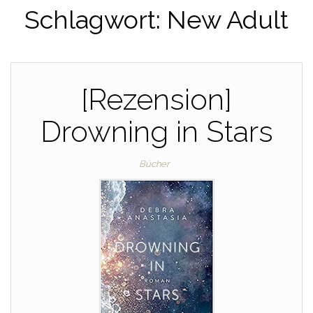
Schlagwort:
New Adult
[Rezension]
Drowning in Stars
Bücher