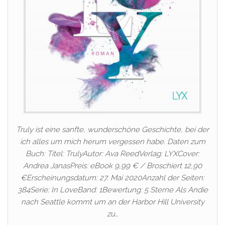
Truly ist eine sanfte, wunderschöne Geschichte, bei der
ich alles um mich herum vergessen habe. Daten zum
Buch: Titel: TrulyAutor: Ava ReedVerlag: LYXCover:
Andrea JanasPreis: eBook 9,99 € / Broschiert 12,90
€Erscheinungsdatum: 27. Mai 2020Anzahl der Seiten:
384Serie: In LoveBand: 1Bewertung: 5 Sterne Als Andie
nach Seattle kommt um an der Harbor Hill University
zu…