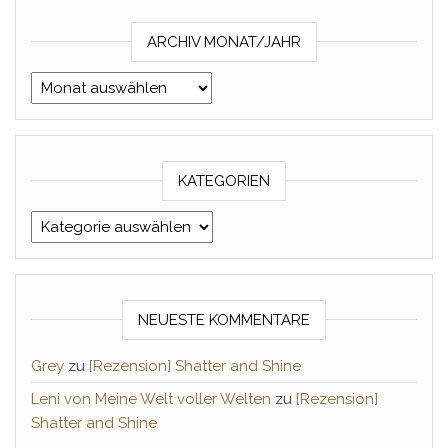
ARCHIV MONAT/JAHR
Archiv Monat/Jahr
KATEGORIEN
Kategorien
NEUESTE KOMMENTARE
Grey
zu
[Rezension] Shatter and Shine
Leni von Meine Welt voller Welten
zu
[Rezension]
Shatter and Shine