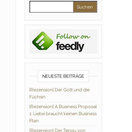
Suchen nach:
NEUESTE BEITRÄGE
[Rezension] Der Gott und die
Füchsin
[Rezension] A Business Proposal
1: Liebe braucht keinen Business
Plan
[Rezension] Der Tengu von