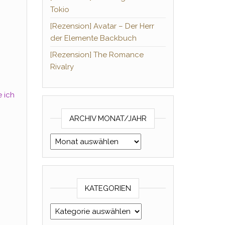
Tokio
[Rezension] Avatar – Der Herr
der Elemente Backbuch
[Rezension] The Romance
Rivalry
e ich
ARCHIV MONAT/JAHR
Archiv Monat/Jahr
KATEGORIEN
Kategorien