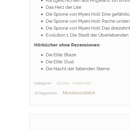
Kurzgeschichten aus Hogwarts: Ein unvol
Das Herz der Lilie
Die Spione von Myers Holt: Eine gefährl
Die Spione von Myers Holt: Rache under
Die Spione von Myers Holt: Das dreizehn
Evolution 1: Die Stadt der Überlebenden
Hörbücher ohne Rezensionen:
Die Elite: Blaze
Die Elite: Dust
Die Nacht der fallenden Sterne
Kategorie
Bücher
Hörbucher
Monatsrückblick
Schlagwörter