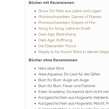
Bücher mit Rezensionen:
Show: Ein Netz aus Liebe und Lügen
Phönixschwestern: Games of Flames
Phönixschwestern: Empire of Fire
Song for Song: Liebe im Duett
Dark Age: Bedrohung
Dark Age: Hoffnung
Die Diamanten: Flood
Ready to be found: Wind in deinen Sege
Bücher ohne Rezensionen:
Herz über Klick
Alea Aquarius: Ein Lied für die Gilfen
Burn for Burn: Auge um Auge
Burn for Burn: Feuer und Flamme
Eden Academy: Du kannst dich nicht ver
Kurzgeschichten aus Hogwarts: Heldent
Kurzgeschichten aus Hogwarts: Macht, Po