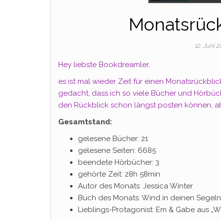
Monatsrück
12. Juni 
Hey liebste Bookdreamler,
es ist mal wieder Zeit für einen Monatsrückblic
gedacht, dass ich so viele Bücher und Hörbüche
den Rückblick schon längst posten können, ab
Gesamtstand:
gelesene Bücher: 21
gelesene Seiten: 6685
beendete Hörbücher: 3
gehörte Zeit: 28h 58min
Autor des Monats: Jessica Winter
Buch des Monats: Wind in deinen Segeln
Lieblings-Protagonist: Em & Gabe aus „W