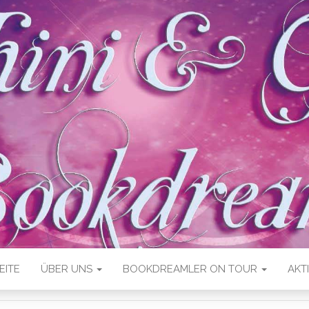
EITE
ÜBER UNS
BOOKDREAMLER ON TOUR
AKT