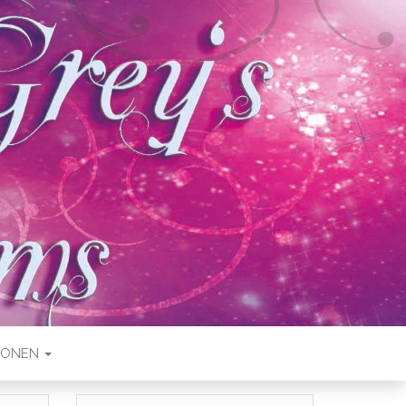
IONEN