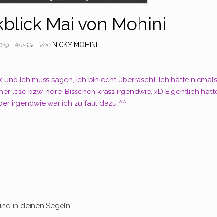
blick Mai von Mohini
Von
NICKY MOHINI
2019
Aus
k und ich muss sagen, ich bin echt überrascht. Ich hätte niemals
r lese bzw. höre. Bisschen krass irgendwie. xD Eigentlich hätt
er irgendwie war ich zu faul dazu ^^
ind in deinen Segeln“